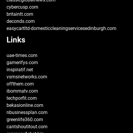
cybercusp.com
britaintt.com
deconds.com
easycartltd-domesticcleaningservicesedinburgh.com
Links
uae-times.com
gamerifys.com
inspiratif.net
vsmsnetworks.com
offthem.com
ibommatv.com
techporfit.com
bekasionline.com
nbusinessplan.com
greenlife360.com
cantshoutitout.com