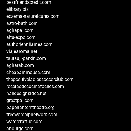
bestfriendscredit.com
elibrary.biz
eczema-naturalcures.com
astro-bath.com
aghapal.com
altu-expo.com
authorjennijames.com
viajearoma.net
tsutsuji-parkin.com
agharab.com
cheapammousa.com
thepositiveladiessoccerclub.com
recetasdecocinafaciles.com
naildesignsidea.net
greatpai.com
paperlanterntheatre.org
freeworshipnetwork.com
watercraftllc.com
abourge.com