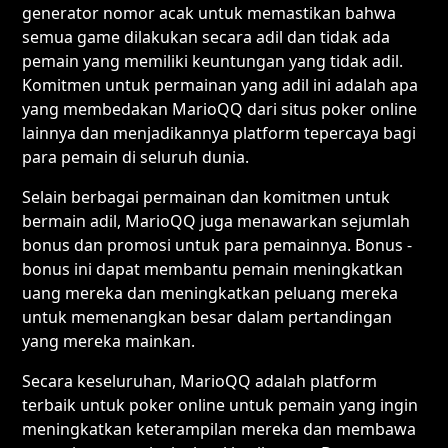
generator nomor acak untuk memastikan bahwa
semua game dilakukan secara adil dan tidak ada
pemain yang memiliki keuntungan yang tidak adil.
Komitmen untuk permainan yang adil ini adalah apa
yang membedakan MarioQQ dari situs poker online
lainnya dan menjadikannya platform tepercaya bagi
para pemain di seluruh dunia.
Selain berbagai permainan dan komitmen untuk
bermain adil, MarioQQ juga menawarkan sejumlah
bonus dan promosi untuk para pemainnya. Bonus -
bonus ini dapat membantu pemain meningkatkan
uang mereka dan meningkatkan peluang mereka
untuk memenangkan besar dalam pertandingan
yang mereka mainkan.
Secara keseluruhan, MarioQQ adalah platform
terbaik untuk poker online untuk pemain yang ingin
meningkatkan keterampilan mereka dan membawa