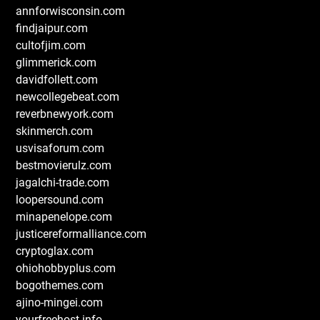
annforwisconsin.com
findjaipur.com
cultofjim.com
glimmerick.com
davidfollett.com
newcollegebeat.com
reverbnewyork.com
skinmerch.com
usvisaforum.com
bestmovierulz.com
jagalchi-trade.com
loopersound.com
minapenelope.com
justicereformalliance.com
cryptoglax.com
ohiohobbyplus.com
bogothemes.com
ajino-mingei.com
yourfreehost.info