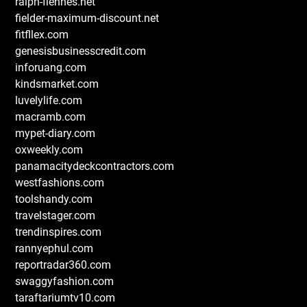
ralph-fiennes.net
fielder-maximum-discount.net
fitfllex.com
genesisbusinesscredit.com
inforuang.com
kindsmarket.com
luvelylife.com
macramb.com
mypet-diary.com
oxweekly.com
panamacitydeckcontractors.com
westfashions.com
toolshandy.com
travelstager.com
trendinspires.com
rannyephul.com
reportradar360.com
swaggyfashion.com
taraftariumtv10.com