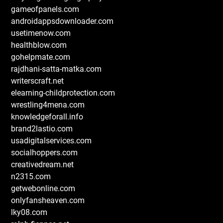
gameofpanels.com
androidappsdownloader.com
usetimenow.com
healthblow.com
gohelpmate.com
rajdhani-satta-matka.com
writerscraft.net
elearning-childprotection.com
wrestling4mena.com
knowledgeforall.info
brand2lastio.com
usadigitalservices.com
socialhoppers.com
creativedream.net
n2315.com
getwebonline.com
onlyfansheaven.com
lky08.com