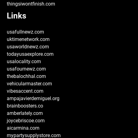
thingsiwontfinish.com
Links
usafullnewz.com
uktimenetwork.com
usaworldnewz.com
todayusaexplore.com
usalocality.com
usafournewz.com
thebalochhal.com
vehicularmaster.com
vibesaccent.com
ampajavierdemiguel.org
brainboosters.co
amberlately.com
joycebriscoe.com
aicarmina.com
mypartysupplystore.com