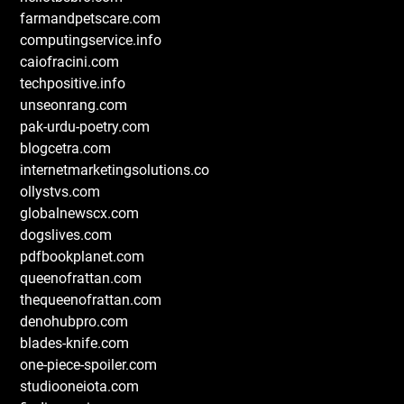
farmandpetscare.com
computingservice.info
caiofracini.com
techpositive.info
unseonrang.com
pak-urdu-poetry.com
blogcetra.com
internetmarketingsolutions.co
ollystvs.com
globalnewscx.com
dogslives.com
pdfbookplanet.com
queenofrattan.com
thequeenofrattan.com
denohubpro.com
blades-knife.com
one-piece-spoiler.com
studiooneiota.com