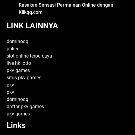
Rasakan Sensasi Permainan Online dengan
Klikqq.com
LINK LAINNYA
dominoqq
poker
slot online terpercaya
live hk lotto
pkv games
situs pkv games
pkv
pkv
dominoqq
daftar pkv games
pkv games
Links