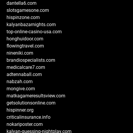
dantella6.com
slotsgamesone.com
hispinzone.com
kalyanbazarnights.com
top-online-casino-usa.com
honghuidoor.com
flowingtravel.com
nineniki.com
brandiospecialists.com
medicalcare7.com
adtennaball.com
nabzah.com
mongive.com
matkagameresultsview.com
getsolutionsonline.com
hispinner.org
criticalinsurance.info
nokariposter.com
kalyan-guessing-nightplay.com