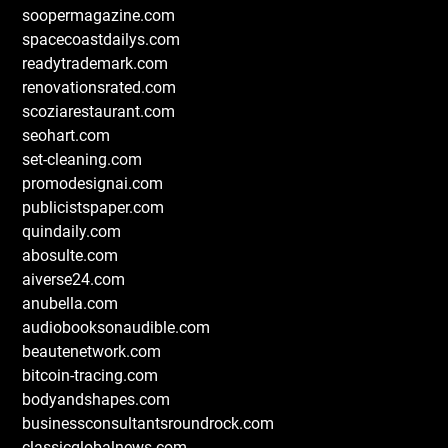
soopermagazine.com
spacecoastdailys.com
readytrademark.com
renovationsrated.com
scoziarestaurant.com
seohart.com
set-cleaning.com
promodesignai.com
publicistspaper.com
quindaily.com
abosulte.com
aiverse24.com
anubella.com
audiobooksonaudible.com
beautenetwork.com
bitcoin-tracing.com
bodyandshapes.com
businessconsultantsroundrock.com
classicglobalnews.com