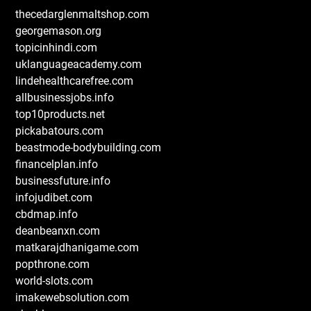
thecedarglenmaltshop.com
georgemason.org
topicinhindi.com
uklanguageacademy.com
lindehealthcarefree.com
allbusinessjobs.info
top10products.net
pickabatours.com
beastmode-bodybuilding.com
financelplan.info
businessfuture.info
infojudibet.com
cbdmap.info
deanbeanxn.com
matkarajdhanigame.com
popthrone.com
world-slots.com
imakewebsolution.com