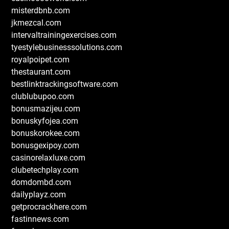
misterdbnb.com
jkmezcal.com
intervaltrainingexercises.com
tyestylebusinesssolutions.com
royalpoipet.com
thestaurant.com
bestlinktrackingsoftware.com
clublubupoo.com
bonusmazijeu.com
bonuskyfojea.com
bonuskorokee.com
bonusgexipoy.com
casinorelaxluxe.com
clubetechplay.com
domdombd.com
dailyplayz.com
getprocrackhere.com
fastinnews.com