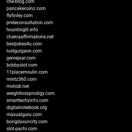
che-blog.com
pancakecoinz.com
flyfinley.com
prideconsultation.com
hountinglil.info
chakraaffirmations.net
bestjokes4u.com
lustgurgaon.com
geniejaar.com
bobbyslot.com
11placemoulin.com
mintz360.com
mohob.net
weightlossprodigy.com
smarttechyinfo.com
digitalnotebook.org
maxualguru.com
bongdasuncity.com
slot-pachi.com