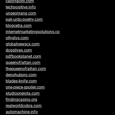
caiofracini.com
techpositive.info
unseonrang.com
pak-urdu-poetry.com
blogcetra.com
internetmarketingsolutions.co
ollystvs.com
globalnewscx.com
dogslives.com
pdfbookplanet.com
queenofrattan.com
thequeenofrattan.com
denohubpro.com
blades-knife.com
one-piece-spoiler.com
studiooneiota.com
findingcasino.org
realworldcobra.com
automachine.info