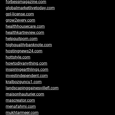
forbessmagazine.com
globalmarketlivetoday.com
gpl-license.com
grow2every.com
healthhousecare.com
healthkartreview.com
helpquitporn.com
highqualitybanknote.com
hostingnews24.com
hottstyle.com
howtodiyanything.com
inspiringearthlings.com
investindependent.com
kralbozguncu1.com
landscapinggainesvillefl.com
maisonhauturier.com
mascreator.com
menafahmi.com
mukhtarmeer.com