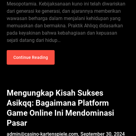
Mesopotamia. Kebijaksanaan kuno ini telah diwariskan
dari generasi ke generasi, dan ajarannya memberikan
wawasan berharga dalam menjalani kehidupan yang
memuaskan dan bermakna. Praktik Ahliqq didasarkan
pada keyakinan bahwa kebahagiaan dan kepuasan
sejati datang dari hidup…
Continue Reading
Mengungkap Kisah Sukses
Asikqq: Bagaimana Platform
Game Online Ini Mendominasi
Pasar
admin@casino-kartenspiele.com
,
September 30, 2024