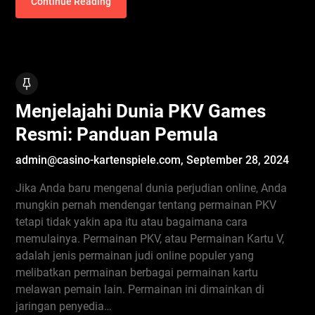
Continue Reading
Menjelajahi Dunia PKV Games
Resmi: Panduan Pemula
admin@casino-kartenspiele.com
,
September 28, 2024
Jika Anda baru mengenal dunia perjudian online, Anda
mungkin pernah mendengar tentang permainan PKV
tetapi tidak yakin apa itu atau bagaimana cara
memulainya. Permainan PKV, atau Permainan Kartu V,
adalah jenis permainan judi online populer yang
melibatkan permainan berbagai permainan kartu
melawan pemain lain. Permainan ini dimainkan di
jaringan penyedia…