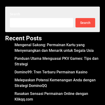
Search
Search
Recent Posts
Mengenal Sakong: Permainan Kartu yang
Menyenangkan dan Menarik untuk Segala Usia
Panduan Utama Menguasai PKV Games: Tips dan
Strategi
Domino99: Tren Terbaru Permainan Kasino
Melepaskan Potensi Kemenangan Anda dengan
Strategi DominoQQ
Rasakan Sensasi Permainan Online dengan
Klikqq.com