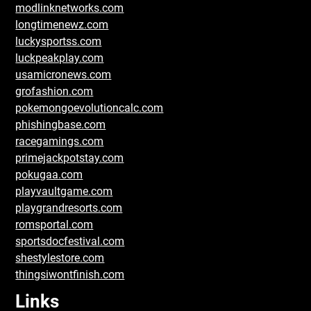
modlinknetworks.com
longtimenewz.com
luckysportss.com
luckpeakplay.com
usamicronews.com
grofashion.com
pokemongoevolutioncalc.com
phishingbase.com
racegamings.com
primejackpotstay.com
pokugaa.com
playvaultgame.com
playgrandresorts.com
romsportal.com
sportsdocfestival.com
shestylestore.com
thingsiwontfinish.com
Links