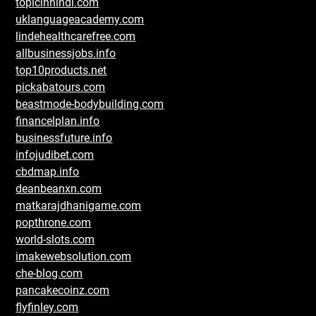
topicinhindi.com
uklanguageacademy.com
lindehealthcarefree.com
allbusinessjobs.info
top10products.net
pickabatours.com
beastmode-bodybuilding.com
financelplan.info
businessfuture.info
infojudibet.com
cbdmap.info
deanbeanxn.com
matkarajdhanigame.com
popthrone.com
world-slots.com
imakewebsolution.com
che-blog.com
pancakecoinz.com
flyfinley.com