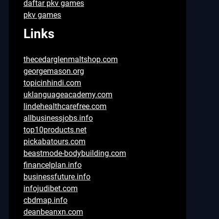
daftar pkv games
pkv games
Links
thecedarglenmaltshop.com
georgemason.org
topicinhindi.com
uklanguageacademy.com
lindehealthcarefree.com
allbusinessjobs.info
top10products.net
pickabatours.com
beastmode-bodybuilding.com
financelplan.info
businessfuture.info
infojudibet.com
cbdmap.info
deanbeanxn.com