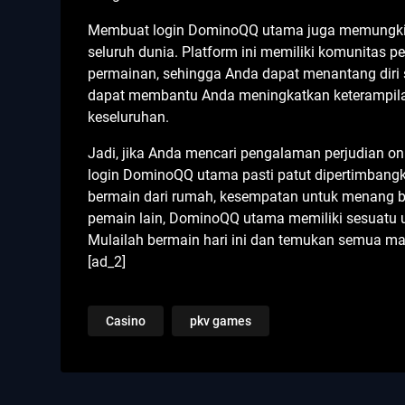
Membuat login DominoQQ utama juga memungkink
seluruh dunia. Platform ini memiliki komunitas 
permainan, sehingga Anda dapat menantang diri s
dapat membantu Anda meningkatkan keterampilan
keseluruhan.
Jadi, jika Anda mencari pengalaman perjudian 
login DominoQQ utama pasti patut dipertimban
bermain dari rumah, kesempatan untuk menang b
pemain lain, DominoQQ utama memiliki sesuatu
Mulailah bermain hari ini dan temukan semua 
[ad_2]
Casino
pkv games