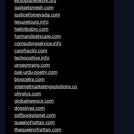
ethiopianetwork.org
gadgetsmesh.com
justicefornevada.com
leisuretours.info
hellotbsbro.com
farmandpetscare.com
computingservice.info
caiofracini.com
techpositive.info
unseonrang.com
pak-urdu-poetry.com
blogcetra.com
internetmarketingsolutions.co
ollystvs.com
globalnewscx.com
dogslives.com
pdfbookplanet.com
queenofrattan.com
thequeenofrattan.com