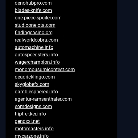
denohubpro.com
blades-knife.com
one-piece-spoiler.com
studiooneiota.com
findingcasino.org
realworldcobra.com
automachine.info
autospeedsters.info
wagerchampion.info
monomousumicontest.com
deadricklingo.com
skyglobefx.com
gamblespherex.info
agentur-ramsenthaler.com
eomdesigns.com
triptrekker.info
gendxxi.net
motomasters.info
mycarzone.info