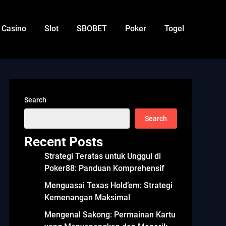
Casino
Slot
SBOBET
Poker
Togel
Search
Search
Recent Posts
Strategi Teratas untuk Unggul di
Poker88: Panduan Komprehensif
Menguasai Texas Hold’em: Strategi
Kemenangan Maksimal
Mengenal Sakong: Permainan Kartu