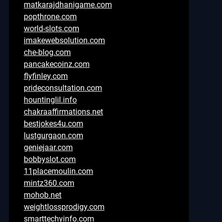
matkarajdhanigame.com
popthrone.com
world-slots.com
imakewebsolution.com
che-blog.com
pancakecoinz.com
flyfinley.com
prideconsultation.com
hountinglil.info
chakraaffirmations.net
bestjokes4u.com
lustgurgaon.com
geniejaar.com
bobbyslot.com
11placemoulin.com
mintz360.com
mohob.net
weightlossprodigy.com
smarttechyinfo.com