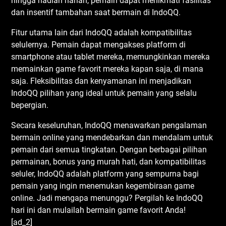
hingga hadiah harian, pemain dapat menikmati fasilitas
dan insentif tambahan saat bermain di IndoQQ.
Fitur utama lain dari IndoQQ adalah kompatibilitas
selulernya. Pemain dapat mengakses platform di
smartphone atau tablet mereka, memungkinkan mereka
memainkan game favorit mereka kapan saja, di mana
saja. Fleksibilitas dan kenyamanan ini menjadikan
IndoQQ pilihan yang ideal untuk pemain yang selalu
bepergian.
Secara keseluruhan, IndoQQ menawarkan pengalaman
bermain online yang mendebarkan dan mendalam untuk
pemain dari semua tingkatan. Dengan berbagai pilihan
permainan, bonus yang murah hati, dan kompatibilitas
seluler, IndoQQ adalah platform yang sempurna bagi
pemain yang ingin menemukan kegembiraan game
online. Jadi mengapa menunggu? Pergilah ke IndoQQ
hari ini dan mulailah bermain game favorit Anda!
[ad_2]