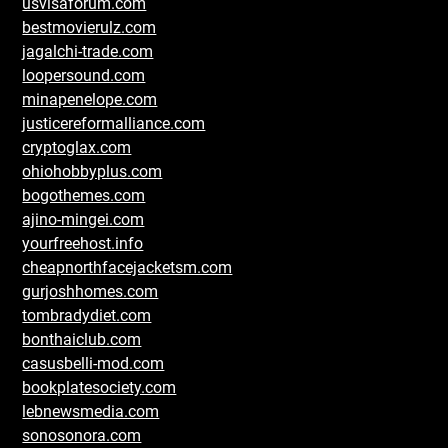
usvisaforum.com
bestmovierulz.com
jagalchi-trade.com
loopersound.com
minapenelope.com
justicereformalliance.com
cryptoglax.com
ohiohobbyplus.com
bogothemes.com
ajino-mingei.com
yourfreehost.info
cheapnorthfacejacketsm.com
gurjoshhomes.com
tombradydiet.com
bonthaiclub.com
casusbelli-mod.com
bookplatesociety.com
lebnewsmedia.com
sonosonora.com