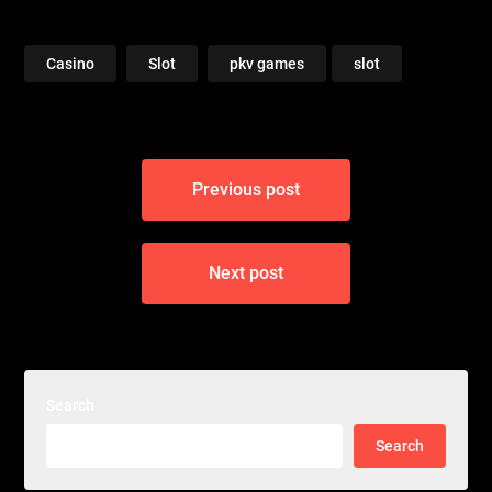
Casino
Slot
pkv games
slot
Post
Previous post
navigation
Next post
Search
Search