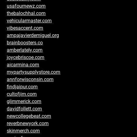
usafournewz.com
thebalochhal.com
vehicularmaster.com
vibesaccent.com
ampajavierdemiguel.org
brainboosters.co
amberlately.com
joycebriscoe.com
aicarmina.com
mypartysupplystore.com
annforwisconsin.com
findjaipur.com
cultofjim.com
glimmerick.com
davidfollett.com
newcollegebeat.com
reverbnewyork.com
skinmerch.com