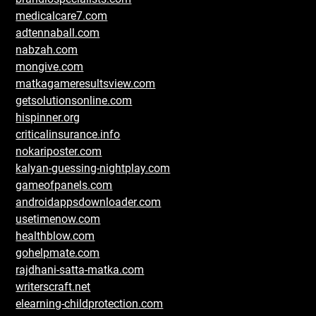
medicalcare7.com
adtennaball.com
nabzah.com
mongive.com
matkagameresultsview.com
getsolutionsonline.com
hispinner.org
criticalinsurance.info
nokariposter.com
kalyan-guessing-nightplay.com
gameofpanels.com
androidappsdownloader.com
usetimenow.com
healthblow.com
gohelpmate.com
rajdhani-satta-matka.com
writerscraft.net
elearning-childprotection.com