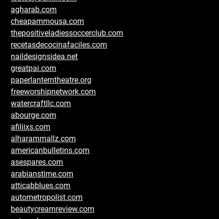
agharab.com
cheapammousa.com
thepositiveladiessoccerclub.com
recetasdecocinafaciles.com
naildesignsidea.net
greatpai.com
paperlanterntheatre.org
freeworshipnetwork.com
watercraftllc.com
abourge.com
afiliixs.com
alharammallz.com
americanbulletins.com
asespares.com
arabianstime.com
atticabblues.com
autometropolist.com
beautycreamreview.com