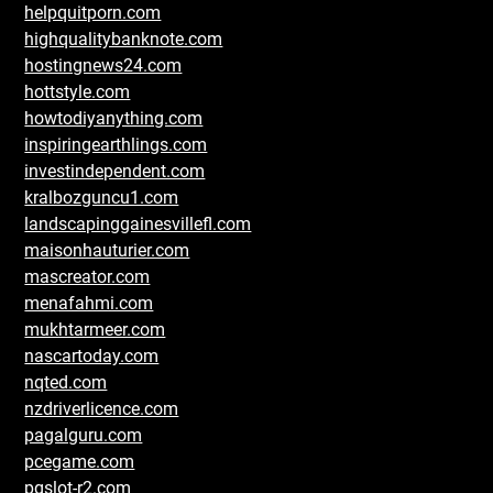
helpquitporn.com
highqualitybanknote.com
hostingnews24.com
hottstyle.com
howtodiyanything.com
inspiringearthlings.com
investindependent.com
kralbozguncu1.com
landscapinggainesvillefl.com
maisonhauturier.com
mascreator.com
menafahmi.com
mukhtarmeer.com
nascartoday.com
nqted.com
nzdriverlicence.com
pagalguru.com
pcegame.com
pgslot-r2.com