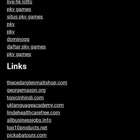
live hk lotto
pkv games
situs pkv games
pkv
pkv
dominoqq
daftar pkv games
pkv games
Links
thecedarglenmaltshop.com
georgemason.org
topicinhindi.com
uklanguageacademy.com
lindehealthcarefree.com
allbusinessjobs.info
top10products.net
pickabatours.com