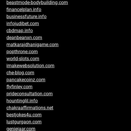
beastmode-bodybuilding.com
financelplan.info
businessfuture.info
infojudibet.com
cbdmap.info
deanbeanxn.com
matkarajdhanigame.com
popthrone.com
world-slots.com
imakewebsolution.com
che-blog.com
pancakecoinz.com
flyfinley.com
prideconsultation.com
hountinglil.info
chakraaffirmations.net
bestjokes4u.com
lustgurgaon.com
geniejaar.com