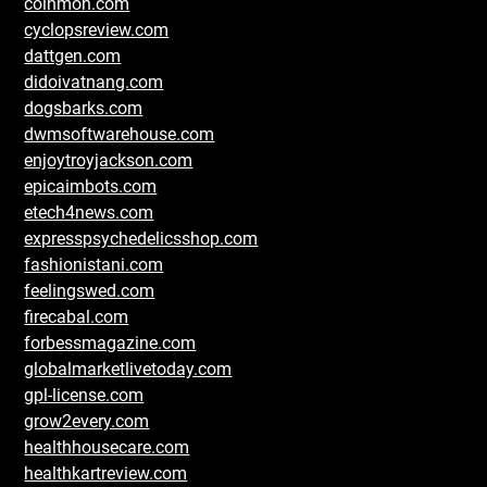
coinmoh.com
cyclopsreview.com
dattgen.com
didoivatnang.com
dogsbarks.com
dwmsoftwarehouse.com
enjoytroyjackson.com
epicaimbots.com
etech4news.com
expresspsychedelicsshop.com
fashionistani.com
feelingswed.com
firecabal.com
forbessmagazine.com
globalmarketlivetoday.com
gpl-license.com
grow2every.com
healthhousecare.com
healthkartreview.com