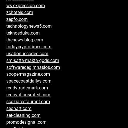
ws-expression.com
zchotels.com
zepfo.com
technologynews5.com
teknoeduka.com
thenews-blog.com
todaycryptotimes.com
usabonuscodes.com
sm-satta-makta-gods.com
softwaredegimnasios.com
soopermagazine.com
spacecoastdailys.com
readytrademark.com
renovationsrated.com
scoziarestaurant.com
seohart.com
set-cleaning.com
promodesignai.com