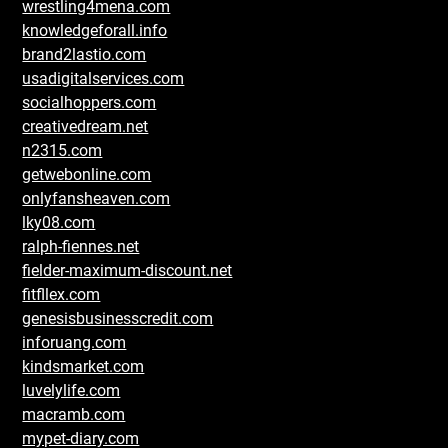
wrestling4mena.com
knowledgeforall.info
brand2lastio.com
usadigitalservices.com
socialhoppers.com
creativedream.net
n2315.com
getwebonline.com
onlyfansheaven.com
lky08.com
ralph-fiennes.net
fielder-maximum-discount.net
fitfllex.com
genesisbusinesscredit.com
inforuang.com
kindsmarket.com
luvelylife.com
macramb.com
mypet-diary.com