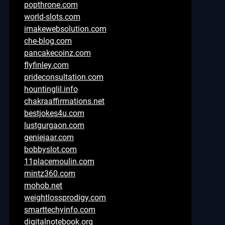
popthrone.com
world-slots.com
imakewebsolution.com
che-blog.com
pancakecoinz.com
flyfinley.com
prideconsultation.com
hountinglil.info
chakraaffirmations.net
bestjokes4u.com
lustgurgaon.com
geniejaar.com
bobbyslot.com
11placemoulin.com
mintz360.com
mohob.net
weightlossprodigy.com
smarttechyinfo.com
digitalnotebook.org