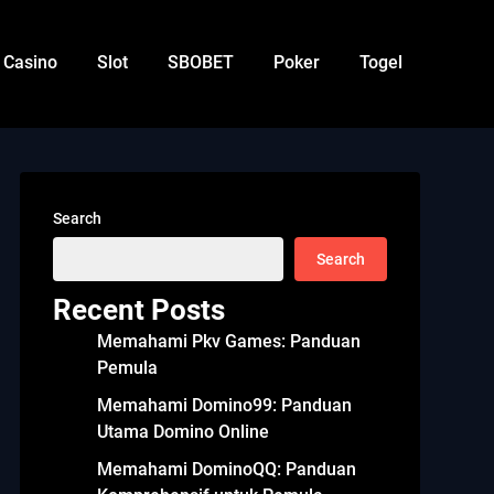
Casino
Slot
SBOBET
Poker
Togel
Search
Search
Recent Posts
Memahami Pkv Games: Panduan
Pemula
Memahami Domino99: Panduan
Utama Domino Online
Memahami DominoQQ: Panduan