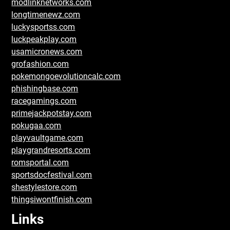
modlinknetworks.com
longtimenewz.com
luckysportss.com
luckpeakplay.com
usamicronews.com
grofashion.com
pokemongoevolutioncalc.com
phishingbase.com
racegamings.com
primejackpotstay.com
pokugaa.com
playvaultgame.com
playgrandresorts.com
romsportal.com
sportsdocfestival.com
shestylestore.com
thingsiwontfinish.com
Links