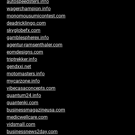
autospeedsters.info
wagerchampion.info
monomousumicontest.com
deadricklingo.com
skyglobefx.com
gamblespherex.info
agentur-ramsenthaler.com
eomdesigns.com
triptrekker.info
gendxxi.net
motomasters.info
mycarzone.info
vibecasaconcepts.com
quantum24.info
quantenki.com
businessmagazineusa.com
medicwellcare.com
vidsmall.com
businessnews2day.com