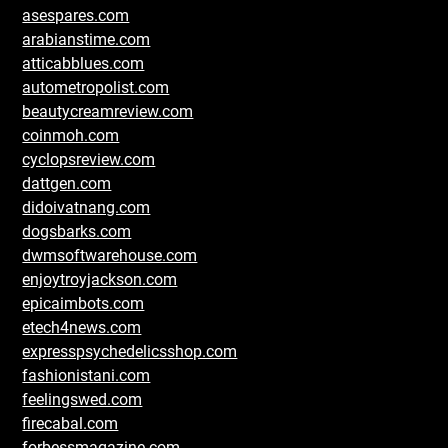
asespares.com
arabianstime.com
atticabblues.com
autometropolist.com
beautycreamreview.com
coinmoh.com
cyclopsreview.com
dattgen.com
didoivatnang.com
dogsbarks.com
dwmsoftwarehouse.com
enjoytroyjackson.com
epicaimbots.com
etech4news.com
expresspsychedelicsshop.com
fashionistani.com
feelingswed.com
firecabal.com
forbessmagazine.com