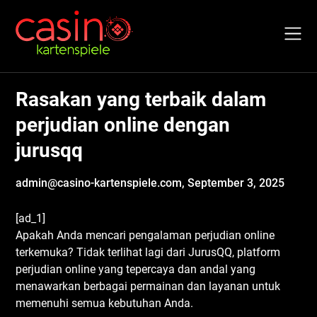
Skip
to
content
Rasakan yang terbaik dalam
perjudian online dengan
jurusqq
admin@casino-kartenspiele.com
,
September 3, 2025
[ad_1]
Apakah Anda mencari pengalaman perjudian online
terkemuka? Tidak terlihat lagi dari JurusQQ, platform
perjudian online yang tepercaya dan andal yang
menawarkan berbagai permainan dan layanan untuk
memenuhi semua kebutuhan Anda.