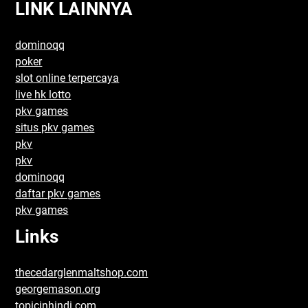
LINK LAINNYA
dominoqq
poker
slot online terpercaya
live hk lotto
pkv games
situs pkv games
pkv
pkv
dominoqq
daftar pkv games
pkv games
Links
thecedarglenmaltshop.com
georgemason.org
topicinhindi.com