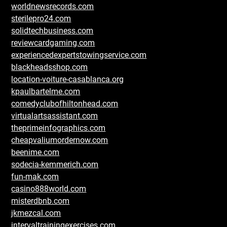
worldnewsrecords.com
sterilepro24.com
solidtechbusiness.com
reviewcardgaming.com
experiencedexpertstowingservice.com
blackheadsshop.com
location-voiture-casablanca.org
kpaulbartelme.com
comedyclubofhiltonhead.com
virtualartsassistant.com
theprimeinfographics.com
cheapvaliumordernow.com
beenime.com
sodecia-kemmerich.com
fun-mak.com
casino888world.com
misterdbnb.com
jkmezcal.com
intervaltrainingexercises.com