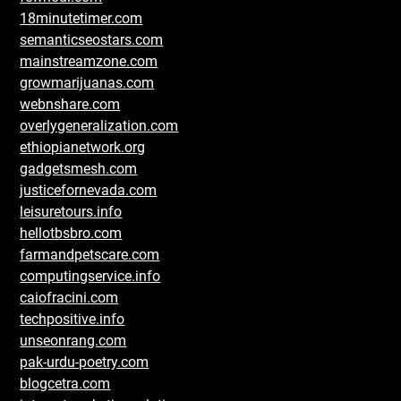
18minutetimer.com
semanticseostars.com
mainstreamzone.com
growmarijuanas.com
webnshare.com
overlygeneralization.com
ethiopianetwork.org
gadgetsmesh.com
justicefornevada.com
leisuretours.info
hellotbsbro.com
farmandpetscare.com
computingservice.info
caiofracini.com
techpositive.info
unseonrang.com
pak-urdu-poetry.com
blogcetra.com