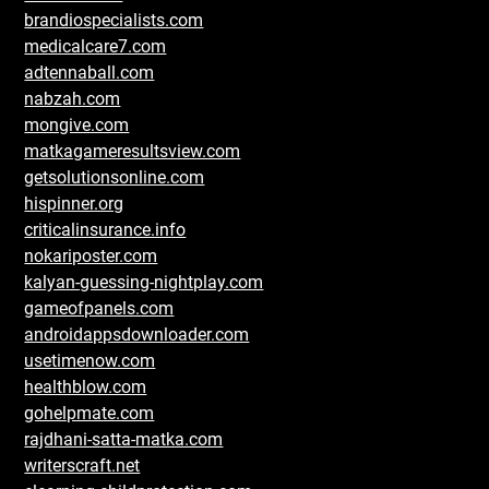
brandiospecialists.com
medicalcare7.com
adtennaball.com
nabzah.com
mongive.com
matkagameresultsview.com
getsolutionsonline.com
hispinner.org
criticalinsurance.info
nokariposter.com
kalyan-guessing-nightplay.com
gameofpanels.com
androidappsdownloader.com
usetimenow.com
healthblow.com
gohelpmate.com
rajdhani-satta-matka.com
writerscraft.net