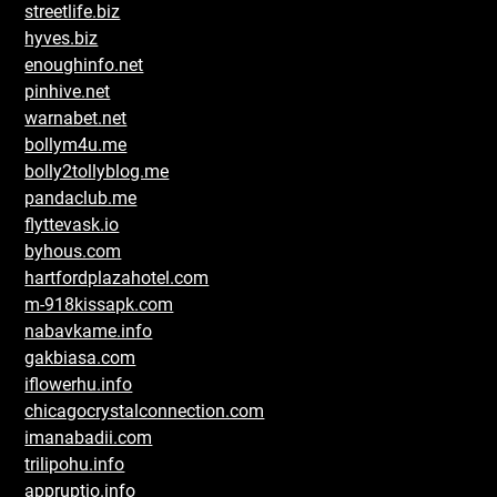
streetlife.biz
hyves.biz
enoughinfo.net
pinhive.net
warnabet.net
bollym4u.me
bolly2tollyblog.me
pandaclub.me
flyttevask.io
byhous.com
hartfordplazahotel.com
m-918kissapk.com
nabavkame.info
gakbiasa.com
iflowerhu.info
chicagocrystalconnection.com
imanabadii.com
trilipohu.info
appruptio.info