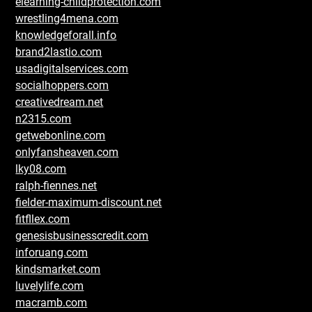
elearning-childprotection.com
wrestling4mena.com
knowledgeforall.info
brand2lastio.com
usadigitalservices.com
socialhoppers.com
creativedream.net
n2315.com
getwebonline.com
onlyfansheaven.com
lky08.com
ralph-fiennes.net
fielder-maximum-discount.net
fitfllex.com
genesisbusinesscredit.com
inforuang.com
kindsmarket.com
luvelylife.com
macramb.com