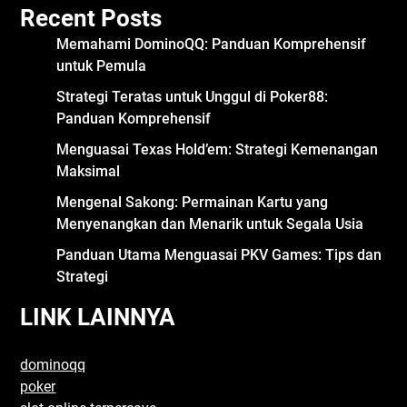
Recent Posts
Memahami DominoQQ: Panduan Komprehensif
untuk Pemula
Strategi Teratas untuk Unggul di Poker88:
Panduan Komprehensif
Menguasai Texas Hold’em: Strategi Kemenangan
Maksimal
Mengenal Sakong: Permainan Kartu yang
Menyenangkan dan Menarik untuk Segala Usia
Panduan Utama Menguasai PKV Games: Tips dan
Strategi
LINK LAINNYA
dominoqq
poker