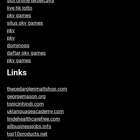
slot online terpercaya
live hk lotto
pkv games
situs pkv games
pkv
pkv
dominoqq
daftar pkv games
pkv games
Links
thecedarglenmaltshop.com
georgemason.org
topicinhindi.com
uklanguageacademy.com
lindehealthcarefree.com
allbusinessjobs.info
top10products.net