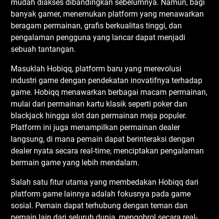
mudah diakses dibandingkan sebelumnya. Namun, bagi
banyak gamer, menemukan platform yang menawarkan
beragam permainan, grafis berkualitas tinggi, dan
pengalaman pengguna yang lancar dapat menjadi
sebuah tantangan.
Masuklah Hobiqq, platform baru yang merevolusi
industri game dengan pendekatan inovatifnya terhadap
game. Hobiqq menawarkan berbagai macam permainan,
mulai dari permainan kartu klasik seperti poker dan
blackjack hingga slot dan permainan meja populer.
Platform ini juga menampilkan permainan dealer
langsung, di mana pemain dapat berinteraksi dengan
dealer nyata secara real-time, menciptakan pengalaman
bermain game yang lebih mendalam.
Salah satu fitur utama yang membedakan Hobiqq dari
platform game lainnya adalah fokusnya pada game
sosial. Pemain dapat terhubung dengan teman dan
pemain lain dari seluruh dunia, mengobrol secara real-