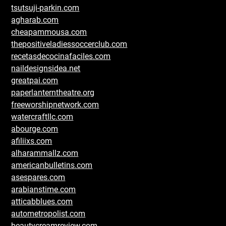
tsutsuji-parkin.com
agharab.com
cheapammousa.com
thepositiveladiessoccerclub.com
recetasdecocinafaciles.com
naildesignsidea.net
greatpai.com
paperlanterntheatre.org
freeworshipnetwork.com
watercraftllc.com
abourge.com
afiliixs.com
alharammallz.com
americanbulletins.com
asespares.com
arabianstime.com
atticabblues.com
autometropolist.com
beautycreamreview.com