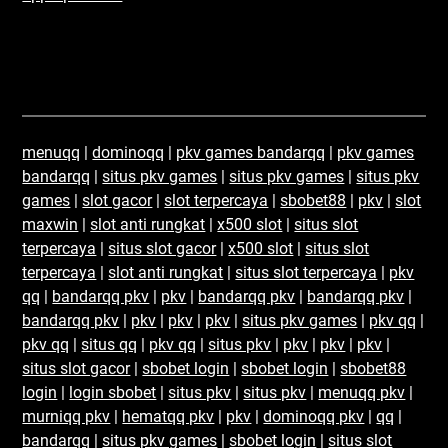
menuqq
|
dominoqq
|
pkv games bandarqq
|
pkv games
bandarqq
|
situs pkv games
|
situs pkv games
|
situs pkv
games
|
slot gacor
|
slot terpercaya
|
sbobet88
|
pkv
|
slot
maxwin
|
slot anti rungkat
|
x500 slot
|
situs slot
terpercaya
|
situs slot gacor
|
x500 slot
|
situs slot
terpercaya
|
slot anti rungkat
|
situs slot terpercaya
|
pkv
qq
|
bandarqq pkv
|
pkv
|
bandarqq pkv
|
bandarqq pkv
|
bandarqq pkv
|
pkv
|
pkv
|
pkv
|
situs pkv games
|
pkv qq
|
pkv qq
|
situs qq
|
pkv qq
|
situs pkv
|
pkv
|
pkv
|
pkv
|
situs slot gacor
|
sbobet login
|
sbobet login
|
sbobet88
login
|
login sbobet
|
situs pkv
|
situs pkv
|
menuqq pkv
|
murniqq pkv
|
hematqq pkv
|
pkv
|
dominoqq pkv
|
qq
|
bandarqq
|
situs pkv games
|
sbobet login
|
situs slot