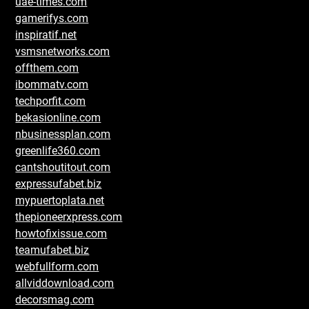
uae-times.com
gamerifys.com
inspiratif.net
vsmsnetworks.com
offthem.com
ibommatv.com
techporfit.com
bekasionline.com
nbusinessplan.com
greenlife360.com
cantshoutitout.com
expressufabet.biz
mypuertoplata.net
thepioneerxpress.com
howtofixissue.com
teamufabet.biz
webfullform.com
allviddownload.com
decorsmag.com