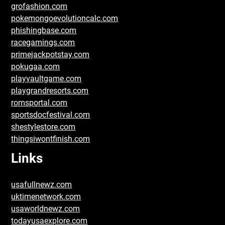
grofashion.com
pokemongoevolutioncalc.com
phishingbase.com
racegamings.com
primejackpotstay.com
pokugaa.com
playvaultgame.com
playgrandresorts.com
romsportal.com
sportsdocfestival.com
shestylestore.com
thingsiwontfinish.com
Links
usafullnewz.com
uktimenetwork.com
usaworldnewz.com
todayusaexplore.com