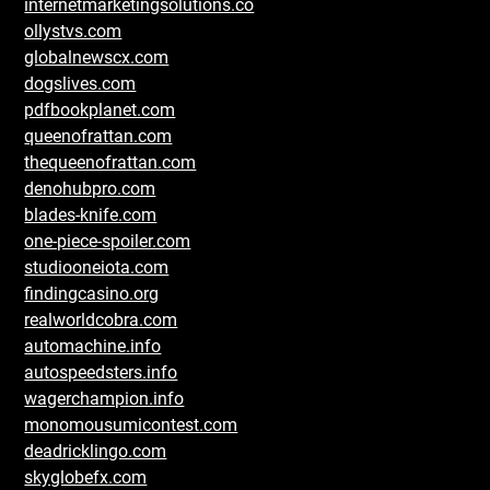
internetmarketingsolutions.co
ollystvs.com
globalnewscx.com
dogslives.com
pdfbookplanet.com
queenofrattan.com
thequeenofrattan.com
denohubpro.com
blades-knife.com
one-piece-spoiler.com
studiooneiota.com
findingcasino.org
realworldcobra.com
automachine.info
autospeedsters.info
wagerchampion.info
monomousumicontest.com
deadricklingo.com
skyglobefx.com