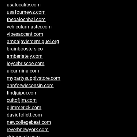
usalocality.com
usafournewz.com
thebalochhal.com
vehicularmaster.com
vibesaccent.com
ampajavierdemiguel.org
brainboosters.co
amberlately.com
joycebriscoe.com
aicarmina.com
mypartysupplystore.com
annforwisconsin.com
findjaipur.com
cultofjim.com
glimmerick.com
davidfollett.com
newcollegebeat.com
reverbnewyork.com
skinmerch.com