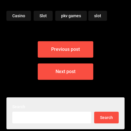
Casino
Slot
pkv games
slot
Post
Previous post
navigation
Next post
Search
Search