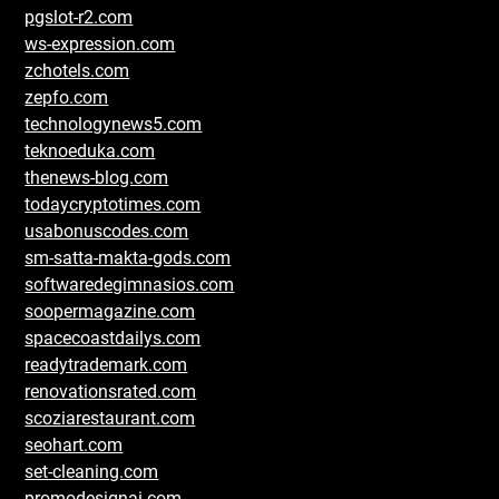
pgslot-r2.com
ws-expression.com
zchotels.com
zepfo.com
technologynews5.com
teknoeduka.com
thenews-blog.com
todaycryptotimes.com
usabonuscodes.com
sm-satta-makta-gods.com
softwaredegimnasios.com
soopermagazine.com
spacecoastdailys.com
readytrademark.com
renovationsrated.com
scoziarestaurant.com
seohart.com
set-cleaning.com
promodesignai.com