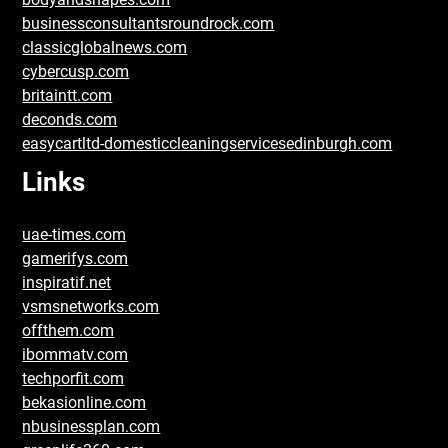
businessconsultantsroundrock.com
classicglobalnews.com
cybercusp.com
britaintt.com
deconds.com
easycartltd-domesticcleaningservicesedinburgh.com
Links
uae-times.com
gamerifys.com
inspiratif.net
vsmsnetworks.com
offthem.com
ibommatv.com
techporfit.com
bekasionline.com
nbusinessplan.com