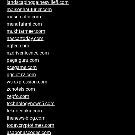
landscapinggainesvillefl.com
maisonhauturier.com
mascreator.com
menafahmi.com
mukhtarmeer.com
nascartoday.com
nqted.com
nzdriverlicence.com
pagalguru.com
pcegame.com
pgslot-r2.com
ws-expression.com
zchotels.com
zepfo.com
technologynews5.com
teknoeduka.com
thenews-blog.com
todaycryptotimes.com
usabonuscodes.com