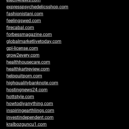
expresspsychedelicsshop.com
fashionistani.com
feelingswed.com
firecabal.com
forbessmagazine.com
globalmarketlivetoday.com
gpl-license.com
grow2every.com
healthhousecare.com
healthkartreview.com
helpquitporn.com
highqualitybanknote.com
hostingnews24.com
hottstyle.com
howtodiyanything.com
inspiringearthlings.com
investindependent.com
kralbozguncu1.com