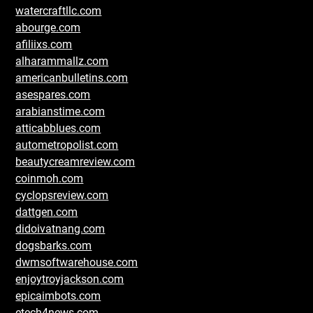
watercraftllc.com
abourge.com
afiliixs.com
alharammallz.com
americanbulletins.com
asespares.com
arabianstime.com
atticabblues.com
autometropolist.com
beautycreamreview.com
coinmoh.com
cyclopsreview.com
dattgen.com
didoivatnang.com
dogsbarks.com
dwmsoftwarehouse.com
enjoytroyjackson.com
epicaimbots.com
etech4news.com