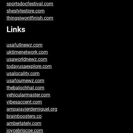
sportsdocfestival.com
shestylestore.com
thingsiwontfinish.com
Links
usafullnewz.com
uktimenetwork.com
usaworldnewz.com
todayusaexplore.com
usalocality.com
usafournewz.com
thebalochhal.com
vehicularmaster.com
vibesaccent.com
ampajavierdemiguel.org
brainboosters.co
amberlately.com
joycebriscoe.com