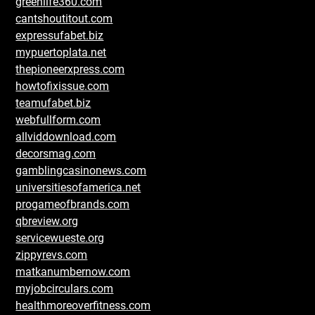
greenlife360.com
cantshoutitout.com
expressufabet.biz
mypuertoplata.net
thepioneerxpress.com
howtofixissue.com
teamufabet.biz
webfullform.com
allviddownload.com
decorsmag.com
gamblingcasinonews.com
universitiesofamerica.net
progameofbrands.com
qbreview.org
servicewueste.org
zippyrevs.com
matkanumbernow.com
myjobcirculars.com
healthmoreoverfitness.com