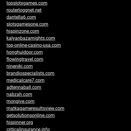
topslotxgames.com
routerloggnet.net
dantella6.com
slotsgamesone.com
hispinzone.com
kalyanbazarnights.com
top-online-casino-usa.com
honghuidoor.com
flowingtravel.com
nineniki.com
brandiospecialists.com
medicalcare7.com
adtennaball.com
nabzah.com
mongive.com
matkagameresultsview.com
getsolutionsonline.com
hispinner.org
criticalinsurance.info