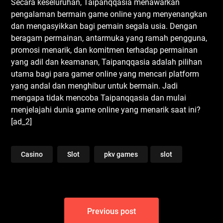
Secara keseluruhan, Taipanqqasia menawarkan
pengalaman bermain game online yang menyenangkan
dan mengasyikkan bagi pemain segala usia. Dengan
beragam permainan, antarmuka yang ramah pengguna,
promosi menarik, dan komitmen terhadap permainan
yang adil dan keamanan, Taipanqqasia adalah pilihan
utama bagi para gamer online yang mencari platform
yang andal dan menghibur untuk bermain. Jadi
mengapa tidak mencoba Taipanqqasia dan mulai
menjelajahi dunia game online yang menarik saat ini?
[ad_2]
Casino
Slot
pkv games
slot
Post
Previous post
navigation