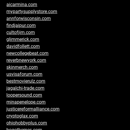
aicarmina.com
mypartysupplystore.com
annforwisconsin.com
findjaipur.com
cultofjim.com
glimmerick.com
davidfollett.com
newcollegebeat.com
reverbnewyork.com
skinmerch.com
usvisaforum.com
bestmovierulz.com
jagalchi-trade.com
loopersound.com
minapenelope.com
justicereformalliance.com
cryptoglax.com
ohiohobbyplus.com
bogothemes.com