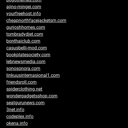
ajino-mingei.com
yourfreehost.info
cheapnorthfacejacketsm.com
gurjoshhomes.com
tombradydiet.com
bonthaiclub.com
casusbelli-mod.com
bookplatesociety.com
lebnewsmedia.com
sonosonora.com
linkuusinternasional1.com
friendsroll.com
spiderclothing.net
wondergadgetsshop.com
seatgurunews.com
3net.info
codeplex.info
okena.info