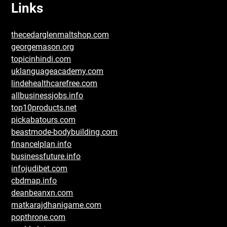
Links
thecedarglenmaltshop.com
georgemason.org
topicinhindi.com
uklanguageacademy.com
lindehealthcarefree.com
allbusinessjobs.info
top10products.net
pickabatours.com
beastmode-bodybuilding.com
financelplan.info
businessfuture.info
infojudibet.com
cbdmap.info
deanbeanxn.com
matkarajdhanigame.com
popthrone.com