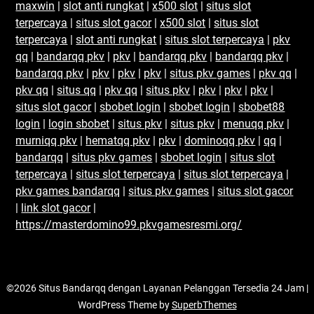
maxwin
|
slot anti rungkat
|
x500 slot
|
situs slot
terpercaya
|
situs slot gacor
|
x500 slot
|
situs slot
terpercaya
|
slot anti rungkat
|
situs slot terpercaya
|
pkv
qq
|
bandarqq pkv
|
pkv
|
bandarqq pkv
|
bandarqq pkv
|
bandarqq pkv
|
pkv
|
pkv
|
pkv
|
situs pkv games
|
pkv qq
|
pkv qq
|
situs qq
|
pkv qq
|
situs pkv
|
pkv
|
pkv
|
pkv
|
situs slot gacor
|
sbobet login
|
sbobet login
|
sbobet88
login
|
login sbobet
|
situs pkv
|
situs pkv
|
menuqq pkv
|
murniqq pkv
|
hematqq pkv
|
pkv
|
dominoqq pkv
|
qq
|
bandarqq
|
situs pkv games
|
sbobet login
|
situs slot
terpercaya
|
situs slot terpercaya
|
situs slot terpercaya
|
pkv games bandarqq
|
situs pkv games
|
situs slot gacor
|
link slot gacor
|
https://masterdomino99.pkvgamesresmi.org/
©2026 Situs Bandarqq dengan Layanan Pelanggan Tersedia 24 Jam
|
WordPress Theme by
SuperbThemes