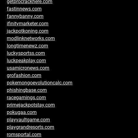
getprocrackhere.com
fastinnews.com
fannybanny.com
ifinitymarketer.com
jackpotkoning.com
modlinknetworks.com
longtimenewz.com
luckysportss.com
luckpeakplay.com
usamicronews.com
grofashion.com
pokemongoevolutioncalc.com
phishingbase.com
racegamings.com
primejackpotstay.com
pokugaa.com
playvaultgame.com
playgrandresorts.com
romsportal.com