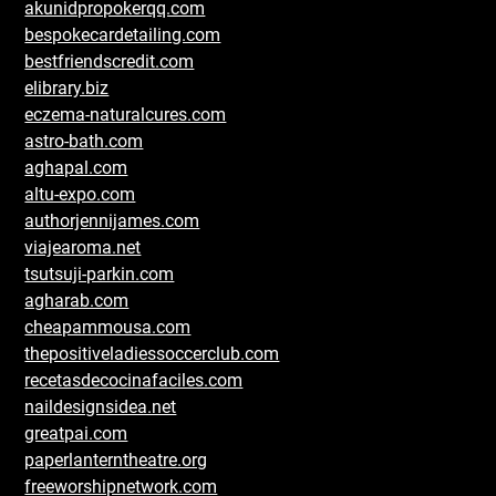
akunidpropokerqq.com
bespokecardetailing.com
bestfriendscredit.com
elibrary.biz
eczema-naturalcures.com
astro-bath.com
aghapal.com
altu-expo.com
authorjennijames.com
viajearoma.net
tsutsuji-parkin.com
agharab.com
cheapammousa.com
thepositiveladiessoccerclub.com
recetasdecocinafaciles.com
naildesignsidea.net
greatpai.com
paperlanterntheatre.org
freeworshipnetwork.com