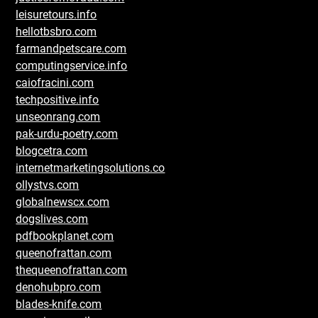
leisuretours.info
hellotbsbro.com
farmandpetscare.com
computingservice.info
caiofracini.com
techpositive.info
unseonrang.com
pak-urdu-poetry.com
blogcetra.com
internetmarketingsolutions.co
ollystvs.com
globalnewscx.com
dogslives.com
pdfbookplanet.com
queenofrattan.com
thequeenofrattan.com
denohubpro.com
blades-knife.com