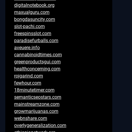
digitalnotebook.org
maxualguru.com
bongdasuncity.com
slot-pachi.com
freespinsslot.com
paradisefurballs.com
aveuere.info
cannabinoidtimes.com
greenproductsgui.com
healthconcerning.com
rojgarind.com
fewhour.com
18minutetimer.com
semanticseostars.com
mainstreamzone.com
growmarijuanas.com
webnshare.com
overlygeneralization.com