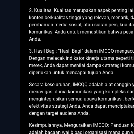
2. Kualitas: Kualitas merupakan aspek penting l
konten berkualitas tinggi yang relevan, menarik, da
pembaruan media sosial, atau siaran pers, kualit
komunikasi Anda untuk memastikan bahwa pesan 
Anda.
3. Hasil Bagi: “Hasil Bagi” dalam IMCQQ mengac
Dengan melacak indikator kinerja utama seperti ti
merek, Anda dapat menilai dampak strategi kom
diperlukan untuk mencapai tujuan Anda.
Secara keseluruhan, IMCQQ adalah alat canggih 
menavigasi dunia komunikasi yang kompleks dan
mengintegrasikan semua upaya komunikasi, berf
efektivitas strategi Anda, Anda dapat menciptak
dengan target audiens Anda.
Kesimpulannya, Menguraikan IMCQQ: Panduan Ko
adalah bacaan wajib bagi organisasi mana pun y