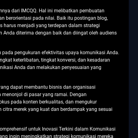
ainnya dari IMCQQ. Hal ini melibatkan pembuatan
n berorientasi pada nilai. Baik itu postingan blog,
as harus menjadi yang terdepan dalam strategi
Anda diterima dengan baik dan diingat oleh audiens
u pada pengukuran efektivitas upaya komunikasi Anda.
ngkat keterlibatan, tingkat konversi, dan kesadaran
unikasi Anda dan melakukan penyesuaian yang
yang dapat membantu bisnis dan organisasi
 menonjol di pasar yang ramai. Dengan
okus pada konten berkualitas, dan mengukur
an citra merek yang kuat dan berdampak yang sesuai
mprehensif untuk Inovasi Terkini dalam Komunikasi
ang ingin meningkatkan strategi komunikasi mereka