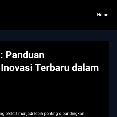
Home
: Panduan
Inovasi Terbaru dalam
ang efektif menjadi lebih penting dibandingkan