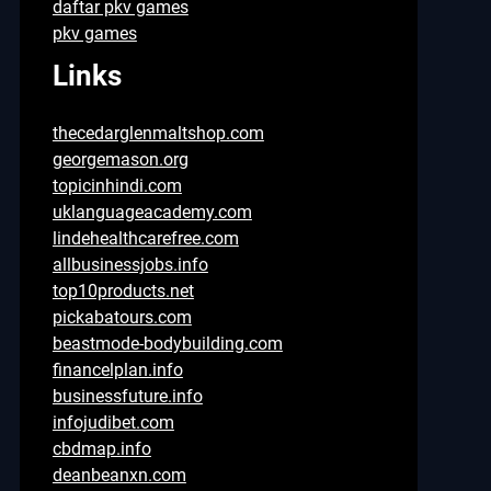
daftar pkv games
pkv games
Links
thecedarglenmaltshop.com
georgemason.org
topicinhindi.com
uklanguageacademy.com
lindehealthcarefree.com
allbusinessjobs.info
top10products.net
pickabatours.com
beastmode-bodybuilding.com
financelplan.info
businessfuture.info
infojudibet.com
cbdmap.info
deanbeanxn.com