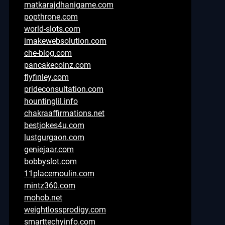
matkarajdhanigame.com
popthrone.com
world-slots.com
imakewebsolution.com
che-blog.com
pancakecoinz.com
flyfinley.com
prideconsultation.com
hountinglil.info
chakraaffirmations.net
bestjokes4u.com
lustgurgaon.com
geniejaar.com
bobbyslot.com
11placemoulin.com
mintz360.com
mohob.net
weightlossprodigy.com
smarttechyinfo.com