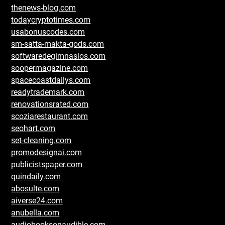
thenews-blog.com
todaycryptotimes.com
usabonuscodes.com
sm-satta-makta-gods.com
softwaredegimnasios.com
soopermagazine.com
spacecoastdailys.com
readytrademark.com
renovationsrated.com
scoziarestaurant.com
seohart.com
set-cleaning.com
promodesignai.com
publicistspaper.com
quindaily.com
abosulte.com
aiverse24.com
anubella.com
audiobooksonaudible.com