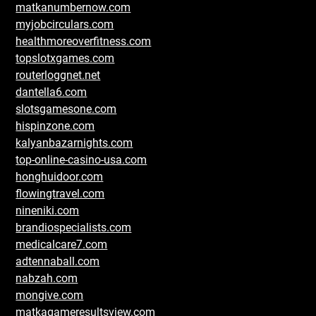
matkanumbernow.com
myjobcirculars.com
healthmoreoverfitness.com
topslotxgames.com
routerloggnet.net
dantella6.com
slotsgamesone.com
hispinzone.com
kalyanbazarnights.com
top-online-casino-usa.com
honghuidoor.com
flowingtravel.com
nineniki.com
brandiospecialists.com
medicalcare7.com
adtennaball.com
nabzah.com
mongive.com
matkagameresultsview.com