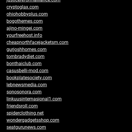
cryptoglax.com
ohiohobbyplus.com
bogothemes.com
ajino-mingei.com
yourfreehost.info
cheapnorthfacejacketsm.com
gurjoshhomes.com
tombradydiet.com
bonthaiclub.com
casusbelli-mod.com
bookplatesociety.com
lebnewsmedia.com
sonosonora.com
linkuusinternasional1.com
friendsroll.com
spiderclothing.net
wondergadgetsshop.com
seatgurunews.com