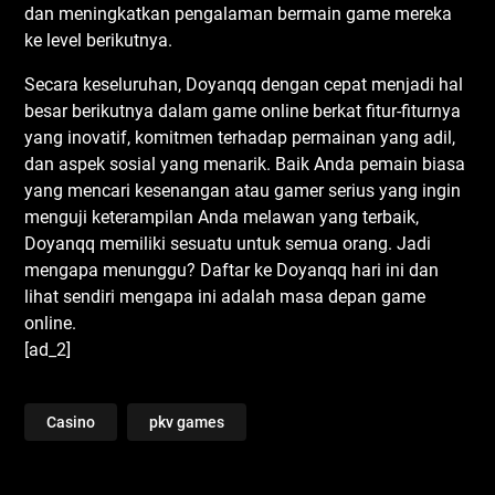
dan meningkatkan pengalaman bermain game mereka
ke level berikutnya.
Secara keseluruhan, Doyanqq dengan cepat menjadi hal
besar berikutnya dalam game online berkat fitur-fiturnya
yang inovatif, komitmen terhadap permainan yang adil,
dan aspek sosial yang menarik. Baik Anda pemain biasa
yang mencari kesenangan atau gamer serius yang ingin
menguji keterampilan Anda melawan yang terbaik,
Doyanqq memiliki sesuatu untuk semua orang. Jadi
mengapa menunggu? Daftar ke Doyanqq hari ini dan
lihat sendiri mengapa ini adalah masa depan game
online.
[ad_2]
Casino
pkv games