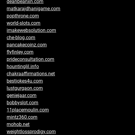
deanbeanxn.com
matkarajdhanigame.com
popthrone.com
world-slots.com
imakewebsolution.com
che-blog.com
pancakecoinz.com
flyfinley.com
prideconsultation.com
hountinglil.info
chakraaffirmations.net
bestjokes4u.com
lustgurgaon.com
geniejaar.com
bobbyslot.com
11placemoulin.com
mintz360.com
mohob.net
weightlossprodigy.com