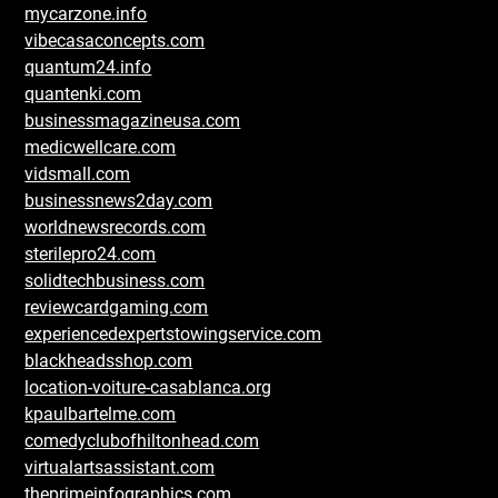
mycarzone.info
vibecasaconcepts.com
quantum24.info
quantenki.com
businessmagazineusa.com
medicwellcare.com
vidsmall.com
businessnews2day.com
worldnewsrecords.com
sterilepro24.com
solidtechbusiness.com
reviewcardgaming.com
experiencedexpertstowingservice.com
blackheadsshop.com
location-voiture-casablanca.org
kpaulbartelme.com
comedyclubofhiltonhead.com
virtualartsassistant.com
theprimeinfographics.com