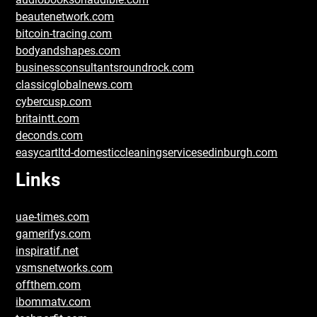
beautenetwork.com
bitcoin-tracing.com
bodyandshapes.com
businessconsultantsroundrock.com
classicglobalnews.com
cybercusp.com
britaintt.com
deconds.com
easycartltd-domesticcleaningservicesedinburgh.com
Links
uae-times.com
gamerifys.com
inspiratif.net
vsmsnetworks.com
offthem.com
ibommatv.com