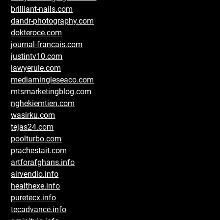
brilliant-nails.com
dandr-photography.com
dokteroce.com
journal-francais.com
justintv10.com
lawyerule.com
mediamingleseaco.com
mtsmarketingblog.com
nghekiemtien.com
wasirku.com
tejas24.com
poolturbo.com
prachestait.com
artforafghans.info
airvendio.info
healthexe.info
puretecx.info
tecadvance.info