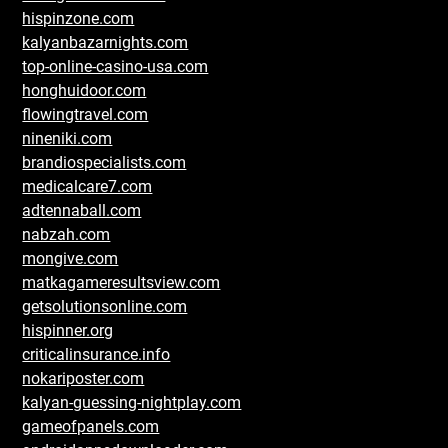
hispinzone.com
kalyanbazarnights.com
top-online-casino-usa.com
honghuidoor.com
flowingtravel.com
nineniki.com
brandiospecialists.com
medicalcare7.com
adtennaball.com
nabzah.com
mongive.com
matkagameresultsview.com
getsolutionsonline.com
hispinner.org
criticalinsurance.info
nokariposter.com
kalyan-guessing-nightplay.com
gameofpanels.com