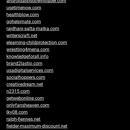
androidappsdownloader.com
usetimenow.com
healthblow.com
gohelpmate.com
rajdhani-satta-matka.com
writerscraft.net
elearning-childprotection.com
wrestling4mena.com
knowledgeforall.info
brand2lastio.com
usadigitalservices.com
socialhoppers.com
creativedream.net
n2315.com
getwebonline.com
onlyfansheaven.com
lky08.com
ralph-fiennes.net
fielder-maximum-discount.net