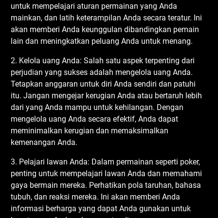
untuk mempelajari aturan permainan yang Anda
mainkan, dan latih keterampilan Anda secara teratur. Ini
akan memberi Anda keunggulan dibandingkan pemain
lain dan meningkatkan peluang Anda untuk menang.
2. Kelola uang Anda: Salah satu aspek terpenting dari
perjudian yang sukses adalah mengelola uang Anda.
Tetapkan anggaran untuk diri Anda sendiri dan patuhi
itu. Jangan mengejar kerugian Anda atau bertaruh lebih
dari yang Anda mampu untuk kehilangan. Dengan
mengelola uang Anda secara efektif, Anda dapat
meminimalkan kerugian dan memaksimalkan
kemenangan Anda.
3. Pelajari lawan Anda: Dalam permainan seperti poker,
penting untuk mempelajari lawan Anda dan memahami
gaya bermain mereka. Perhatikan pola taruhan, bahasa
tubuh, dan reaksi mereka. Ini akan memberi Anda
informasi berharga yang dapat Anda gunakan untuk