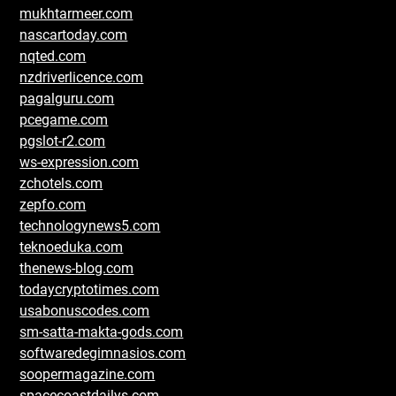
mukhtarmeer.com
nascartoday.com
nqted.com
nzdriverlicence.com
pagalguru.com
pcegame.com
pgslot-r2.com
ws-expression.com
zchotels.com
zepfo.com
technologynews5.com
teknoeduka.com
thenews-blog.com
todaycryptotimes.com
usabonuscodes.com
sm-satta-makta-gods.com
softwaredegimnasios.com
soopermagazine.com
spacecoastdailys.com