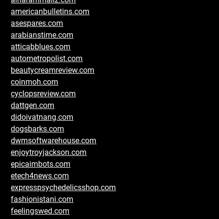
americanbulletins.com
asespares.com
arabianstime.com
atticabblues.com
autometropolist.com
beautycreamreview.com
coinmoh.com
cyclopsreview.com
dattgen.com
didoivatnang.com
dogsbarks.com
dwmsoftwarehouse.com
enjoytroyjackson.com
epicaimbots.com
etech4news.com
expresspsychedelicsshop.com
fashionistani.com
feelingswed.com