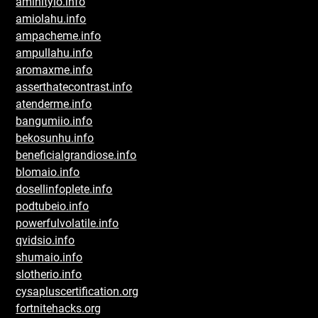
aminityio.info
amiolahu.info
ampacheme.info
ampullahu.info
aromaxme.info
asserthatecontrast.info
atenderme.info
bangumiio.info
bekosunhu.info
beneficialgrandiose.info
blomaio.info
dosellinfoplete.info
podtubeio.info
powerfulvolatile.info
qvidsio.info
shumaio.info
slotherio.info
cysapluscertification.org
fortnitehacks.org