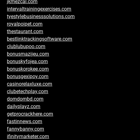
jkmezcal.com
intervaltrainingexercises.com
tyestylebusinesssolutions.com
royalpoipet.com
thestaurant.com
bestlinktrackingsoftware.com
clublubupoo.com
bonusmazijeu.com
bonuskyfojea.com
bonuskorokee.com
bonusgexipoy.com
casinorelaxluxe.com
clubetechplay.com
domdombd.com
dailyplayz.com
getprocrackhere.com
fastinnews.com
fannybanny.com
ifinitymarketer.com