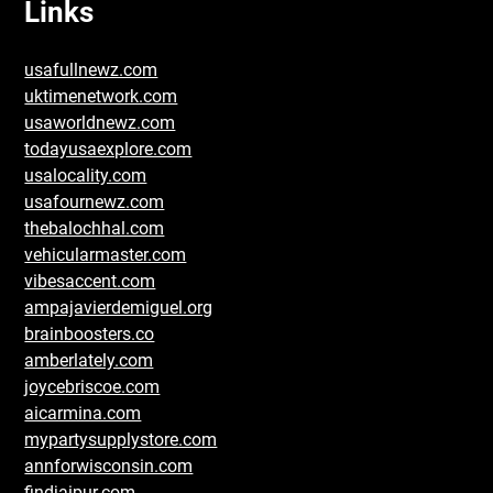
Links
usafullnewz.com
uktimenetwork.com
usaworldnewz.com
todayusaexplore.com
usalocality.com
usafournewz.com
thebalochhal.com
vehicularmaster.com
vibesaccent.com
ampajavierdemiguel.org
brainboosters.co
amberlately.com
joycebriscoe.com
aicarmina.com
mypartysupplystore.com
annforwisconsin.com
findjaipur.com