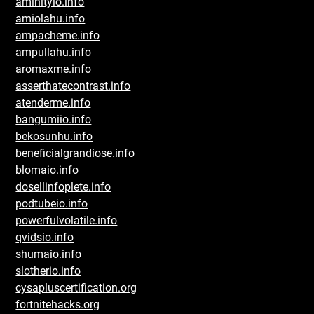
aminityio.info
amiolahu.info
ampacheme.info
ampullahu.info
aromaxme.info
asserthatecontrast.info
atenderme.info
bangumiio.info
bekosunhu.info
beneficialgrandiose.info
blomaio.info
dosellinfoplete.info
podtubeio.info
powerfulvolatile.info
qvidsio.info
shumaio.info
slotherio.info
cysapluscertification.org
fortnitehacks.org