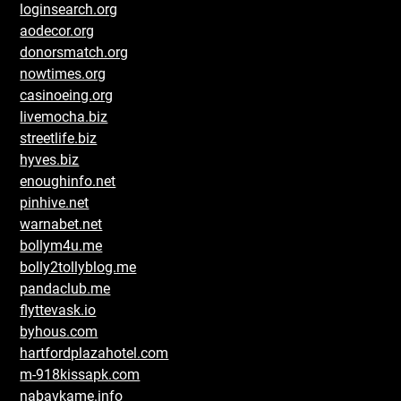
loginsearch.org
aodecor.org
donorsmatch.org
nowtimes.org
casinoeing.org
livemocha.biz
streetlife.biz
hyves.biz
enoughinfo.net
pinhive.net
warnabet.net
bollym4u.me
bolly2tollyblog.me
pandaclub.me
flyttevask.io
byhous.com
hartfordplazahotel.com
m-918kissapk.com
nabavkame.info