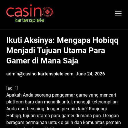
Skip
to
content
Ikuti Aksinya: Mengapa Hobiqq
Menjadi Tujuan Utama Para
Gamer di Mana Saja
admin@casino-kartenspiele.com
,
June 24, 2026
[ad_1]
Apakah Anda seorang penggemar game yang mencari
platform baru dan menarik untuk menguji keterampilan
Anda dan bersaing dengan pemain lain? Kunjungi
Hobiqq, tujuan utama para gamer di mana pun. Dengan
beragam permainan untuk dipilih dan komunitas pemain