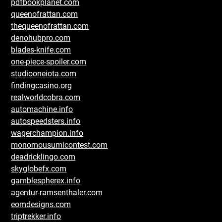
pdfbookplanet.com
queenofrattan.com
thequeenofrattan.com
denohubpro.com
blades-knife.com
one-piece-spoiler.com
studiooneiota.com
findingcasino.org
realworldcobra.com
automachine.info
autospeedsters.info
wagerchampion.info
monomousumicontest.com
deadricklingo.com
skyglobefx.com
gamblespherex.info
agentur-ramsenthaler.com
eomdesigns.com
triptrekker.info