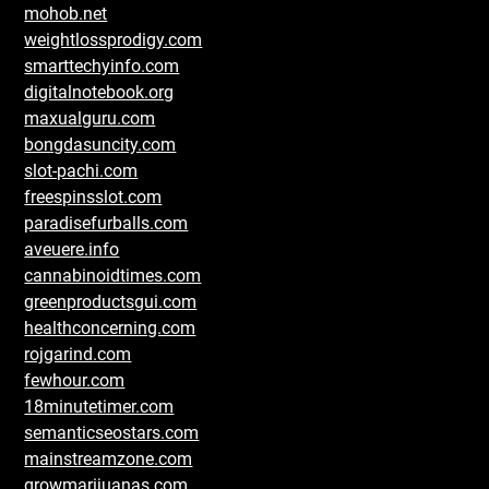
mohob.net
weightlossprodigy.com
smarttechyinfo.com
digitalnotebook.org
maxualguru.com
bongdasuncity.com
slot-pachi.com
freespinsslot.com
paradisefurballs.com
aveuere.info
cannabinoidtimes.com
greenproductsgui.com
healthconcerning.com
rojgarind.com
fewhour.com
18minutetimer.com
semanticseostars.com
mainstreamzone.com
growmarijuanas.com