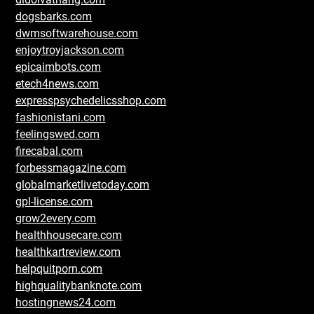
dogsbarks.com
dwmsoftwarehouse.com
enjoytroyjackson.com
epicaimbots.com
etech4news.com
expresspsychedelicsshop.com
fashionistani.com
feelingswed.com
firecabal.com
forbessmagazine.com
globalmarketlivetoday.com
gpl-license.com
grow2every.com
healthhousecare.com
healthkartreview.com
helpquitporn.com
highqualitybanknote.com
hostingnews24.com