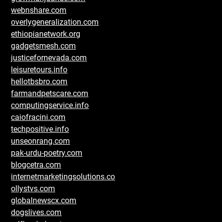
webnshare.com
overlygeneralization.com
ethiopianetwork.org
gadgetsmesh.com
justicefornevada.com
leisuretours.info
hellotbsbro.com
farmandpetscare.com
computingservice.info
caiofracini.com
techpositive.info
unseonrang.com
pak-urdu-poetry.com
blogcetra.com
internetmarketingsolutions.co
ollystvs.com
globalnewscx.com
dogslives.com