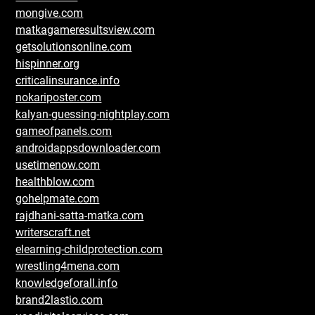
mongive.com
matkagameresultsview.com
getsolutionsonline.com
hispinner.org
criticalinsurance.info
nokariposter.com
kalyan-guessing-nightplay.com
gameofpanels.com
androidappsdownloader.com
usetimenow.com
healthblow.com
gohelpmate.com
rajdhani-satta-matka.com
writerscraft.net
elearning-childprotection.com
wrestling4mena.com
knowledgeforall.info
brand2lastio.com