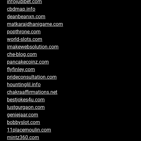
infojudibet.com
cbdmap.info
deanbeanxn.com
matkarajdhanigame.com
popthrone.com
world-slots.com
imakewebsolution.com
che-blog.com
pancakecoinz.com
flyfinley.com
prideconsultation.com
hountinglil.info
chakraaffirmations.net
bestjokes4u.com
lustgurgaon.com
geniejaar.com
bobbyslot.com
11placemoulin.com
mintz360.com