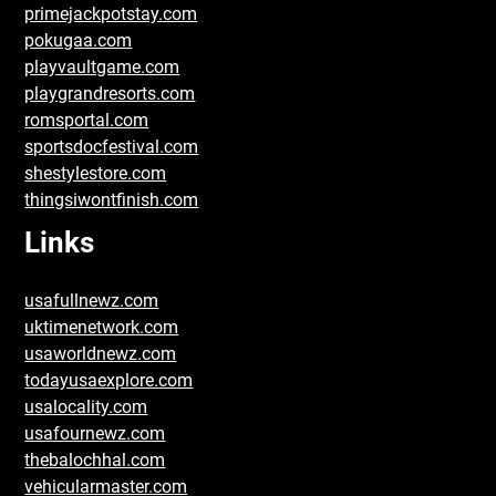
primejackpotstay.com
pokugaa.com
playvaultgame.com
playgrandresorts.com
romsportal.com
sportsdocfestival.com
shestylestore.com
thingsiwontfinish.com
Links
usafullnewz.com
uktimenetwork.com
usaworldnewz.com
todayusaexplore.com
usalocality.com
usafournewz.com
thebalochhal.com
vehicularmaster.com