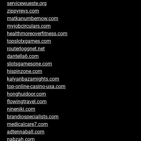
servicewueste.org
zippyrevs.com
matkanumbernow.com
myjobcirculars.com
healthmoreoverfitness.com
topslotxgames.com
routerloggnet.net
dantella6.com
slotsgamesone.com
hispinzone.com
kalyanbazarnights.com
top-online-casino-usa.com
honghuidoor.com
flowingtravel.com
nineniki.com
brandiospecialists.com
medicalcare7.com
adtennaball.com
nabzah.com