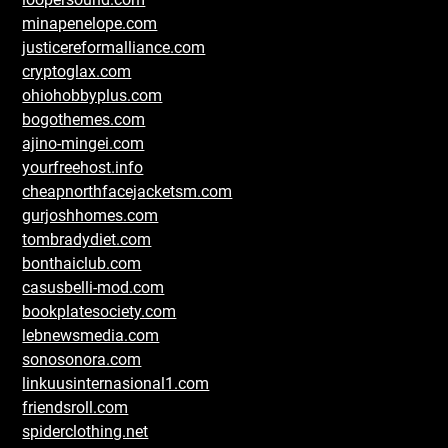
minapenelope.com
justicereformalliance.com
cryptoglax.com
ohiohobbyplus.com
bogothemes.com
ajino-mingei.com
yourfreehost.info
cheapnorthfacejacketsm.com
gurjoshhomes.com
tombradydiet.com
bonthaiclub.com
casusbelli-mod.com
bookplatesociety.com
lebnewsmedia.com
sonosonora.com
linkuusinternasional1.com
friendsroll.com
spiderclothing.net