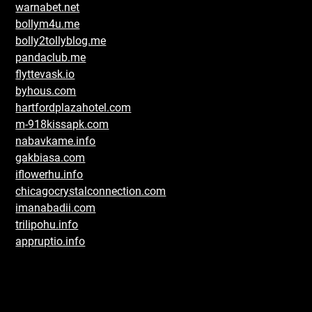
warnabet.net
bollym4u.me
bolly2tollyblog.me
pandaclub.me
flyttevask.io
byhous.com
hartfordplazahotel.com
m-918kissapk.com
nabavkame.info
gakbiasa.com
iflowerhu.info
chicagocrystalconnection.com
imanabadii.com
trilipohu.info
appruptio.info