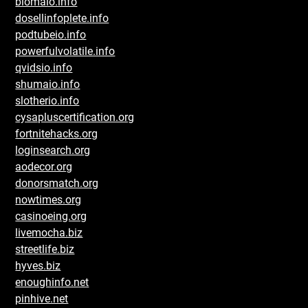
blomaio.info
dosellinfoplete.info
podtubeio.info
powerfulvolatile.info
qvidsio.info
shumaio.info
slotherio.info
cysapluscertification.org
fortnitehacks.org
loginsearch.org
aodecor.org
donorsmatch.org
nowtimes.org
casinoeing.org
livemocha.biz
streetlife.biz
hyves.biz
enoughinfo.net
pinhive.net