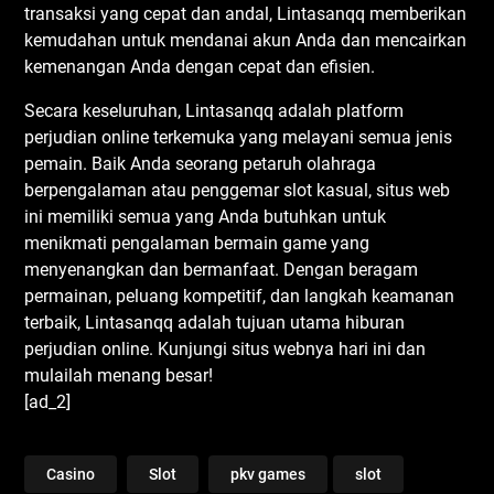
transaksi yang cepat dan andal, Lintasanqq memberikan
kemudahan untuk mendanai akun Anda dan mencairkan
kemenangan Anda dengan cepat dan efisien.
Secara keseluruhan, Lintasanqq adalah platform
perjudian online terkemuka yang melayani semua jenis
pemain. Baik Anda seorang petaruh olahraga
berpengalaman atau penggemar slot kasual, situs web
ini memiliki semua yang Anda butuhkan untuk
menikmati pengalaman bermain game yang
menyenangkan dan bermanfaat. Dengan beragam
permainan, peluang kompetitif, dan langkah keamanan
terbaik, Lintasanqq adalah tujuan utama hiburan
perjudian online. Kunjungi situs webnya hari ini dan
mulailah menang besar!
[ad_2]
Casino
Slot
pkv games
slot