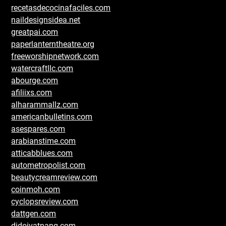
recetasdecocinafaciles.com
naildesignsidea.net
greatpai.com
paperlanterntheatre.org
freeworshipnetwork.com
watercraftllc.com
abourge.com
afiliixs.com
alharammallz.com
americanbulletins.com
asespares.com
arabianstime.com
atticabblues.com
autometropolist.com
beautycreamreview.com
coinmoh.com
cyclopsreview.com
dattgen.com
didoivatnang.com