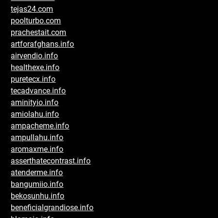
tejas24.com
poolturbo.com
prachestait.com
artforafghans.info
airvendio.info
healthexe.info
puretecx.info
tecadvance.info
aminityio.info
amiolahu.info
ampacheme.info
ampullahu.info
aromaxme.info
asserthatecontrast.info
atenderme.info
bangumiio.info
bekosunhu.info
beneficialgrandiose.info