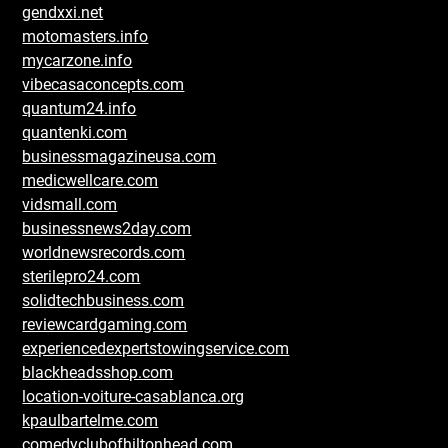
gendxxi.net
motomasters.info
mycarzone.info
vibecasaconcepts.com
quantum24.info
quantenki.com
businessmagazineusa.com
medicwellcare.com
vidsmall.com
businessnews2day.com
worldnewsrecords.com
sterilepro24.com
solidtechbusiness.com
reviewcardgaming.com
experiencedexpertstowingservice.com
blackheadsshop.com
location-voiture-casablanca.org
kpaulbartelme.com
comedyclubofhiltonhead.com