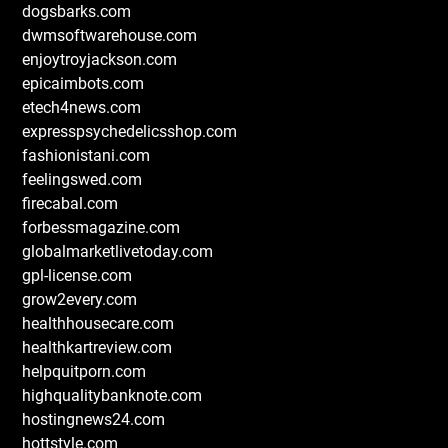
dogsbarks.com
dwmsoftwarehouse.com
enjoytroyjackson.com
epicaimbots.com
etech4news.com
expresspsychedelicsshop.com
fashionistani.com
feelingswed.com
firecabal.com
forbessmagazine.com
globalmarketlivetoday.com
gpl-license.com
grow2every.com
healthhousecare.com
healthkartreview.com
helpquitporn.com
highqualitybanknote.com
hostingnews24.com
hottstyle.com