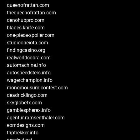
queenofrattan.com
thequeenofrattan.com
denohubpro.com
blades-knife.com
one-piece-spoiler.com
studiooneiota.com
findingcasino.org
realworldcobra.com
automachine.info
autospeedsters.info
wagerchampion.info
monomousumicontest.com
deadricklingo.com
skyglobefx.com
gamblespherex.info
agentur-ramsenthaler.com
eomdesigns.com
triptrekker.info