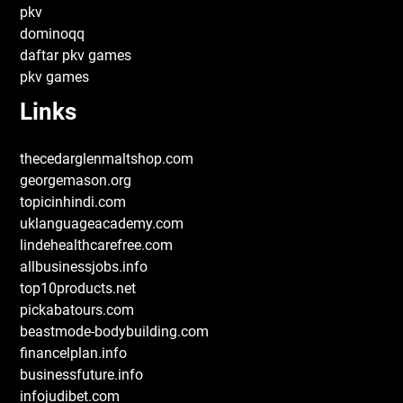
pkv
dominoqq
daftar pkv games
pkv games
Links
thecedarglenmaltshop.com
georgemason.org
topicinhindi.com
uklanguageacademy.com
lindehealthcarefree.com
allbusinessjobs.info
top10products.net
pickabatours.com
beastmode-bodybuilding.com
financelplan.info
businessfuture.info
infojudibet.com