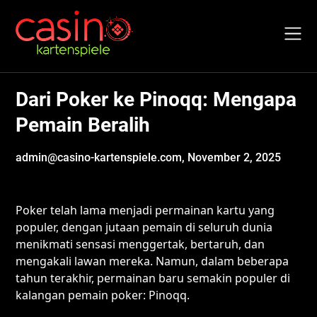
Skip
to
content
Dari Poker ke Pinoqq: Mengapa
Pemain Beralih
admin@casino-kartenspiele.com
,
November 2, 2025
Poker telah lama menjadi permainan kartu yang
populer, dengan jutaan pemain di seluruh dunia
menikmati sensasi menggertak, bertaruh, dan
mengakali lawan mereka. Namun, dalam beberapa
tahun terakhir, permainan baru semakin populer di
kalangan pemain poker: Pinoqq.