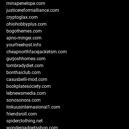
minapenelope.com
justicereformalliance.com
cryptoglax.com
ohiohobbyplus.com
bogothemes.com
ajino-mingei.com
yourfreehost.info
cheapnorthfacejacketsm.com
gurjoshhomes.com
tombradydiet.com
bonthaiclub.com
casusbelli-mod.com
bookplatesociety.com
lebnewsmedia.com
sonosonora.com
linkuusinternasional1.com
friendsroll.com
spiderclothing.net
wondergadgetsshop.com