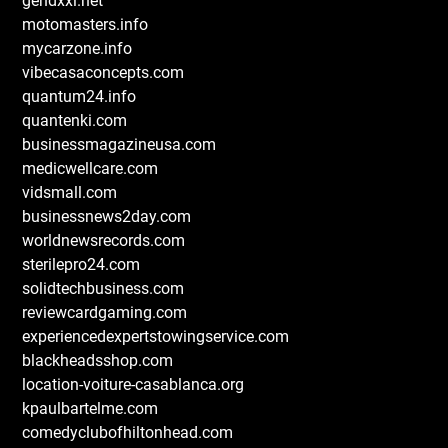
gendxxi.net
motomasters.info
mycarzone.info
vibecasaconcepts.com
quantum24.info
quantenki.com
businessmagazineusa.com
medicwellcare.com
vidsmall.com
businessnews2day.com
worldnewsrecords.com
sterilepro24.com
solidtechbusiness.com
reviewcardgaming.com
experiencedexpertstowingservice.com
blackheadsshop.com
location-voiture-casablanca.org
kpaulbartelme.com
comedyclubofhiltonhead.com