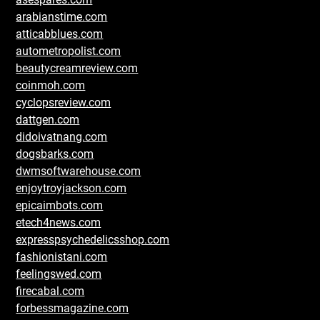
arabianstime.com
atticabblues.com
autometropolist.com
beautycreamreview.com
coinmoh.com
cyclopsreview.com
dattgen.com
didoivatnang.com
dogsbarks.com
dwmsoftwarehouse.com
enjoytroyjackson.com
epicaimbots.com
etech4news.com
expresspsychedelicsshop.com
fashionistani.com
feelingswed.com
firecabal.com
forbessmagazine.com