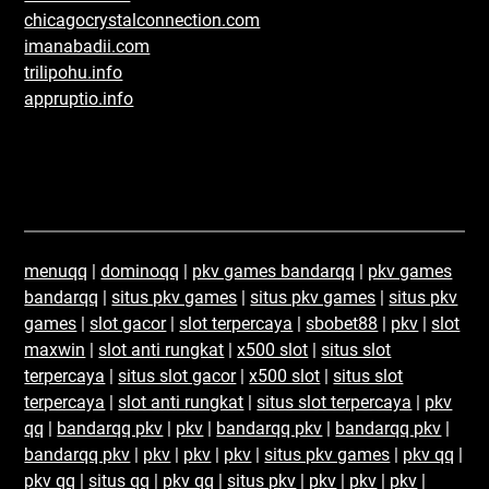
chicagocrystalconnection.com
imanabadii.com
trilipohu.info
appruptio.info
menuqq
|
dominoqq
|
pkv games bandarqq
|
pkv games
bandarqq
|
situs pkv games
|
situs pkv games
|
situs pkv
games
|
slot gacor
|
slot terpercaya
|
sbobet88
|
pkv
|
slot
maxwin
|
slot anti rungkat
|
x500 slot
|
situs slot
terpercaya
|
situs slot gacor
|
x500 slot
|
situs slot
terpercaya
|
slot anti rungkat
|
situs slot terpercaya
|
pkv
qq
|
bandarqq pkv
|
pkv
|
bandarqq pkv
|
bandarqq pkv
|
bandarqq pkv
|
pkv
|
pkv
|
pkv
|
situs pkv games
|
pkv qq
|
pkv qq
|
situs qq
|
pkv qq
|
situs pkv
|
pkv
|
pkv
|
pkv
|