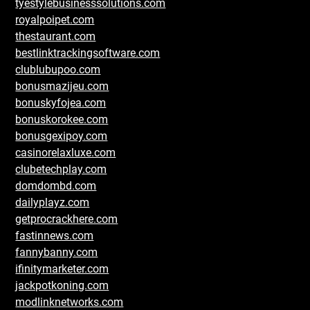
tyestylebusinesssolutions.com
royalpoipet.com
thestaurant.com
bestlinktrackingsoftware.com
clublubupoo.com
bonusmazijeu.com
bonuskyfojea.com
bonuskorokee.com
bonusgexipoy.com
casinorelaxluxe.com
clubetechplay.com
domdombd.com
dailyplayz.com
getprocrackhere.com
fastinnews.com
fannybanny.com
ifinitymarketer.com
jackpotkoning.com
modlinknetworks.com