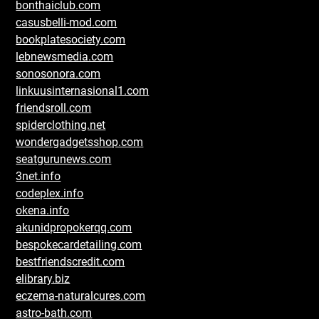
bonthaiclub.com
casusbelli-mod.com
bookplatesociety.com
lebnewsmedia.com
sonosonora.com
linkuusinternasional1.com
friendsroll.com
spiderclothing.net
wondergadgetsshop.com
seatgurunews.com
3net.info
codeplex.info
okena.info
akunidpropokerqq.com
bespokecardetailing.com
bestfriendscredit.com
elibrary.biz
eczema-naturalcures.com
astro-bath.com