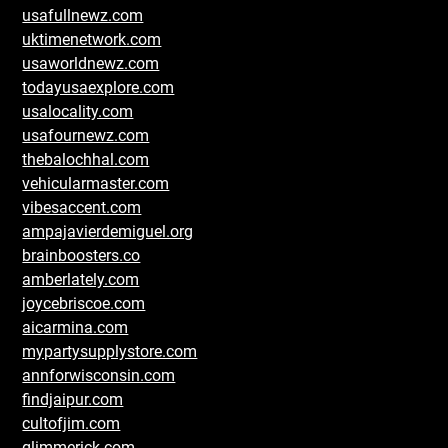
usafullnewz.com
uktimenetwork.com
usaworldnewz.com
todayusaexplore.com
usalocality.com
usafournewz.com
thebalochhal.com
vehicularmaster.com
vibesaccent.com
ampajavierdemiguel.org
brainboosters.co
amberlately.com
joycebriscoe.com
aicarmina.com
mypartysupplystore.com
annforwisconsin.com
findjaipur.com
cultofjim.com
glimmerick.com