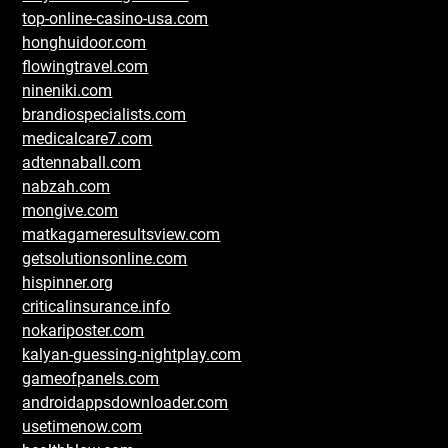
top-online-casino-usa.com
honghuidoor.com
flowingtravel.com
nineniki.com
brandiospecialists.com
medicalcare7.com
adtennaball.com
nabzah.com
mongive.com
matkagameresultsview.com
getsolutionsonline.com
hispinner.org
criticalinsurance.info
nokariposter.com
kalyan-guessing-nightplay.com
gameofpanels.com
androidappsdownloader.com
usetimenow.com