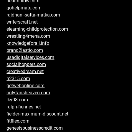
healthblow.com
gohelpmate.com
rajdhani-satta-matka.com
writerscraft.net
elearning-childprotection.com
wrestling4mena.com
knowledgeforall.info
brand2lastio.com
usadigitalservices.com
socialhoppers.com
creativedream.net
n2315.com
getwebonline.com
onlyfansheaven.com
lky08.com
ralph-fiennes.net
fielder-maximum-discount.net
fitfllex.com
genesisbusinesscredit.com