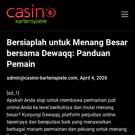
Skip
to
content
Bersiaplah untuk Menang Besar
bersama Dewaqq: Panduan
Pemain
admin@casino-kartenspiele.com
,
April 4, 2026
[ad_1]
Apakah Anda siap untuk membawa permainan judi
online Anda ke level berikutnya dan mulai menang
besar? Kunjungi Dewaqq, platform perjudian online
tepercaya dan bereputasi baik yang menawarkan
berbagai macam permainan dan peluang untuk menang.