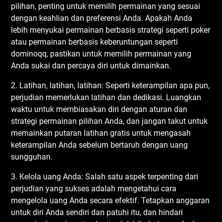
pilihan, penting untuk memilih permainan yang sesuai
dengan keahlian dan preferensi Anda. Apakah Anda
lebih menyukai permainan berbasis strategi seperti poker
atau permainan berbasis keberuntungan seperti
dominoqq, pastikan untuk memilih permainan yang
Anda sukai dan percaya diri untuk dimainkan.
2. Latihan, latihan, latihan: Seperti keterampilan apa pun,
perjudian memerlukan latihan dan dedikasi. Luangkan
waktu untuk membiasakan diri dengan aturan dan
strategi permainan pilihan Anda, dan jangan takut untuk
memainkan putaran latihan gratis untuk mengasah
keterampilan Anda sebelum bertaruh dengan uang
sungguhan.
3. Kelola uang Anda: Salah satu aspek terpenting dari
perjudian yang sukses adalah mengetahui cara
mengelola uang Anda secara efektif. Tetapkan anggaran
untuk diri Anda sendiri dan patuhi itu, dan hindari