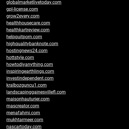
globalmarketlivetoday.com
gpl-license.com
grow2every.com
healthhousecare.com
healthkartreview.com
helpquitporn.com
highqualitybanknote.com
hostingnews24.com
hottstyle.com
howtodiyanything.com
inspiringearthlings.com
investindependent.com
kralbozguncu1.com
landscapinggainesvillefl.com
maisonhauturier.com
mascreator.com
menafahmi.com
mukhtarmeer.com
nascartoday.com