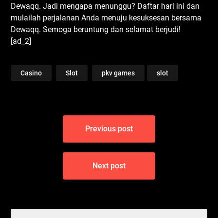
Dewaqq. Jadi mengapa menunggu? Daftar hari ini dan
mulailah perjalanan Anda menuju kesuksesan bersama
Dewaqq. Semoga beruntung dan selamat berjudi!
[ad_2]
Casino
Slot
pkv games
slot
Post
Previous post
navigation
Next post