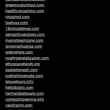
greenproductsgui.com
healthconcerning.com
rojgarind.com
fewhour.com
18minutetimer.com
semanticseostars.com
mainstreamzone.com
growmarijuanas.com
webnshare.com
overlygeneralization.com
ethiopianetwork.org
gadgetsmesh.com
justicefornevada.com
leisuretours.info
hellotbsbro.com
farmandpetscare.com
computingservice.info
caiofracini.com