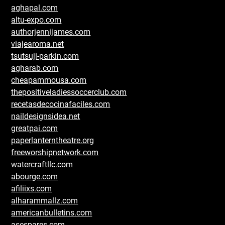
aghapal.com
altu-expo.com
authorjennijames.com
viajearoma.net
tsutsuji-parkin.com
agharab.com
cheapammousa.com
thepositiveladiessoccerclub.com
recetasdecocinafaciles.com
naildesignsidea.net
greatpai.com
paperlanterntheatre.org
freeworshipnetwork.com
watercraftllc.com
abourge.com
afiliixs.com
alharammallz.com
americanbulletins.com
asespares.com