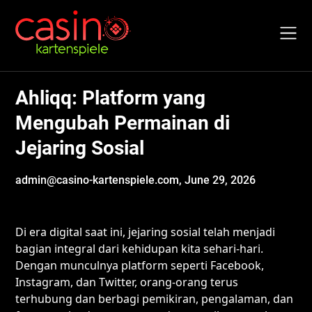
Skip
to
content
Ahliqq: Platform yang
Mengubah Permainan di
Jejaring Sosial
admin@casino-kartenspiele.com
,
June 29, 2026
Di era digital saat ini, jejaring sosial telah menjadi
bagian integral dari kehidupan kita sehari-hari.
Dengan munculnya platform seperti Facebook,
Instagram, dan Twitter, orang-orang terus
terhubung dan berbagi pemikiran, pengalaman, dan