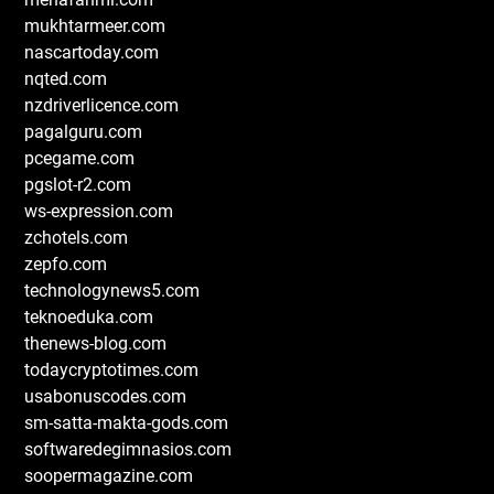
mukhtarmeer.com
nascartoday.com
nqted.com
nzdriverlicence.com
pagalguru.com
pcegame.com
pgslot-r2.com
ws-expression.com
zchotels.com
zepfo.com
technologynews5.com
teknoeduka.com
thenews-blog.com
todaycryptotimes.com
usabonuscodes.com
sm-satta-makta-gods.com
softwaredegimnasios.com
soopermagazine.com