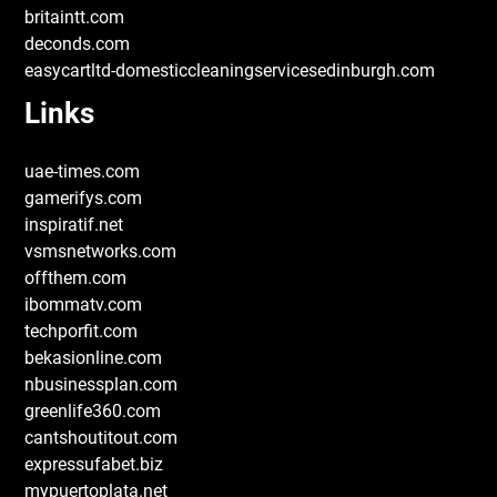
britaintt.com
deconds.com
easycartltd-domesticcleaningservicesedinburgh.com
Links
uae-times.com
gamerifys.com
inspiratif.net
vsmsnetworks.com
offthem.com
ibommatv.com
techporfit.com
bekasionline.com
nbusinessplan.com
greenlife360.com
cantshoutitout.com
expressufabet.biz
mypuertoplata.net