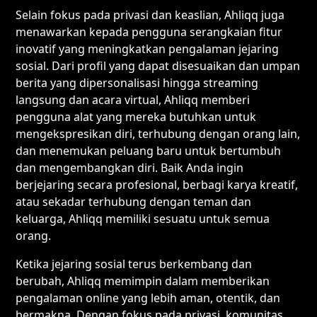
Selain fokus pada privasi dan keaslian, Ahliqq juga
menawarkan kepada pengguna serangkaian fitur
inovatif yang meningkatkan pengalaman jejaring
sosial. Dari profil yang dapat disesuaikan dan umpan
berita yang dipersonalisasi hingga streaming
langsung dan acara virtual, Ahliqq memberi
pengguna alat yang mereka butuhkan untuk
mengekspresikan diri, terhubung dengan orang lain,
dan menemukan peluang baru untuk bertumbuh
dan mengembangkan diri. Baik Anda ingin
berjejaring secara profesional, berbagi karya kreatif,
atau sekadar terhubung dengan teman dan
keluarga, Ahliqq memiliki sesuatu untuk semua
orang.
Ketika jejaring sosial terus berkembang dan
berubah, Ahliqq memimpin dalam memberikan
pengalaman online yang lebih aman, otentik, dan
bermakna. Dengan fokus pada privasi, komunitas,