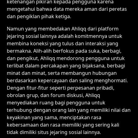
ketenangan pikiran kepada pengguna karena
mengetahui bahwa data mereka aman dari peretas
dan pengiklan pihak ketiga.
Namun yang membedakan Ahliqq dari platform
jejaring sosial lainnya adalah komitmennya untuk
membina koneksi yang tulus dan interaksi yang
bermakna. Alih-alih berfokus pada suka, berbagi,
dan pengikut, Ahliqq mendorong pengguna untuk
terlibat dalam percakapan yang bijaksana, berbagi
minat dan minat, serta membangun hubungan
berdasarkan kepercayaan dan saling menghormati.
Dengan fitur-fitur seperti perpesanan pribadi,
obrolan grup, dan forum diskusi, Ahliqq
menyediakan ruang bagi pengguna untuk
terhubung dengan orang lain yang memiliki nilai dan
keyakinan yang sama, menciptakan rasa
kebersamaan dan rasa memiliki yang sering kali
tidak dimiliki situs jejaring sosial lainnya.