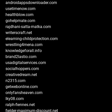
androidappsdownloader.com
usetimenow.com
healthblow.com
gohelpmate.com
rajdhani-satta-matka.com
writerscraft.net
elearning-childprotection.com
wrestling4mena.com
knowledgeforall.info
brand2lastio.com
usadigitalservices.com
socialhoppers.com
creativedream.net
n2315.com
getwebonline.com
onlyfansheaven.com
lky08.com
ralph-fiennes.net
fielder-maximum-discount.net