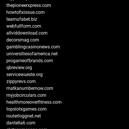
thepioneerxpress.com
howtofixissue.com
teamufabet.biz
webfullform.com
allviddownload.com
decorsmag.com
gamblingcasinonews.com
universitiesofamerica.net
progameofbrands.com
qbreview.org
servicewueste.org
zippyrevs.com
matkanumbernow.com
myjobcirculars.com
healthmoreoverfitness.com
topslotxgames.com
routerloggnet.net
dantella6.com