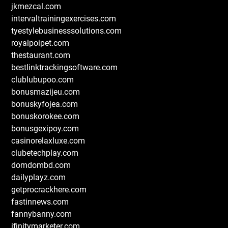
jkmezcal.com
intervaltrainingexercises.com
tyestylebusinesssolutions.com
royalpoipet.com
thestaurant.com
bestlinktrackingsoftware.com
clublubupoo.com
bonusmazijeu.com
bonuskyfojea.com
bonuskorokee.com
bonusgexipoy.com
casinorelaxluxe.com
clubetechplay.com
domdombd.com
dailyplayz.com
getprocrackhere.com
fastinnews.com
fannybanny.com
ifinitymarketer.com