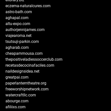
eczema-naturalcures.com
astro-bath.com
aghapal.com
altu-expo.com
authorjennijames.com
viajearoma.net
tsutsuji-parkin.com
agharab.com
cheapammousa.com
thepositiveladiessoccerclub.com
recetasdecocinafaciles.com
naildesignsidea.net
greatpai.com
paperlanterntheatre.org
freeworshipnetwork.com
watercraftllc.com
abourge.com
afiliixs.com