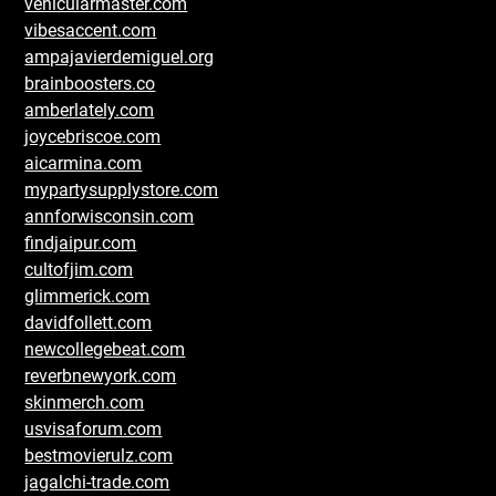
vehicularmaster.com
vibesaccent.com
ampajavierdemiguel.org
brainboosters.co
amberlately.com
joycebriscoe.com
aicarmina.com
mypartysupplystore.com
annforwisconsin.com
findjaipur.com
cultofjim.com
glimmerick.com
davidfollett.com
newcollegebeat.com
reverbnewyork.com
skinmerch.com
usvisaforum.com
bestmovierulz.com
jagalchi-trade.com