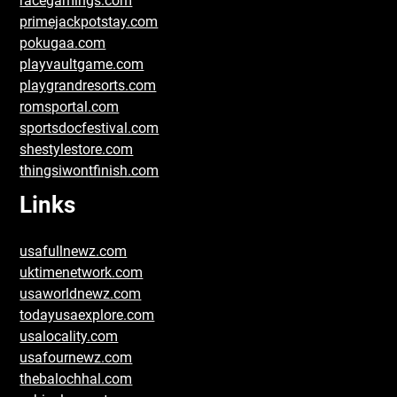
racegamings.com
primejackpotstay.com
pokugaa.com
playvaultgame.com
playgrandresorts.com
romsportal.com
sportsdocfestival.com
shestylestore.com
thingsiwontfinish.com
Links
usafullnewz.com
uktimenetwork.com
usaworldnewz.com
todayusaexplore.com
usalocality.com
usafournewz.com
thebalochhal.com