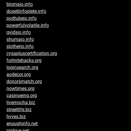
blomaio.info
dosellinfoplete.info
podtubeio.info
powerfulvolatile.info
qvidsio.info
shumaio.info
slotherio.info
cysapluscertification.org
fortnitehacks.org
loginsearch.org
aodecor.org
donorsmatch.org
nowtimes.org
casinoeing.org
livemocha.biz
streetlife.biz
hyves.biz
enoughinfo.net
pinhive.net