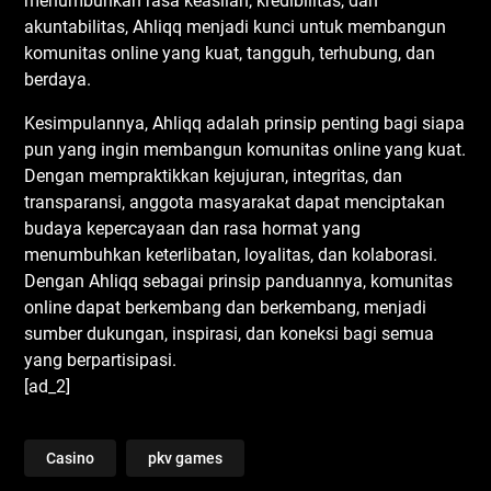
menumbuhkan rasa keaslian, kredibilitas, dan
akuntabilitas, Ahliqq menjadi kunci untuk membangun
komunitas online yang kuat, tangguh, terhubung, dan
berdaya.
Kesimpulannya, Ahliqq adalah prinsip penting bagi siapa
pun yang ingin membangun komunitas online yang kuat.
Dengan mempraktikkan kejujuran, integritas, dan
transparansi, anggota masyarakat dapat menciptakan
budaya kepercayaan dan rasa hormat yang
menumbuhkan keterlibatan, loyalitas, dan kolaborasi.
Dengan Ahliqq sebagai prinsip panduannya, komunitas
online dapat berkembang dan berkembang, menjadi
sumber dukungan, inspirasi, dan koneksi bagi semua
yang berpartisipasi.
[ad_2]
Casino
pkv games