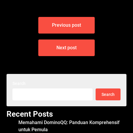
Post
Previous post
navigation
Next post
Search
Search
Recent Posts
Memahami DominoQQ: Panduan Komprehensif
untuk Pemula