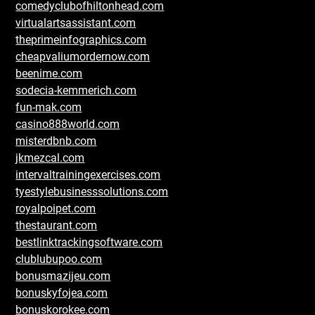
comedyclubofhiltonhead.com
virtualartsassistant.com
theprimeinfographics.com
cheapvaliumordernow.com
beenime.com
sodecia-kemmerich.com
fun-mak.com
casino888world.com
misterdbnb.com
jkmezcal.com
intervaltrainingexercises.com
tyestylebusinesssolutions.com
royalpoipet.com
thestaurant.com
bestlinktrackingsoftware.com
clublubupoo.com
bonusmazijeu.com
bonuskyfojea.com
bonuskorokee.com