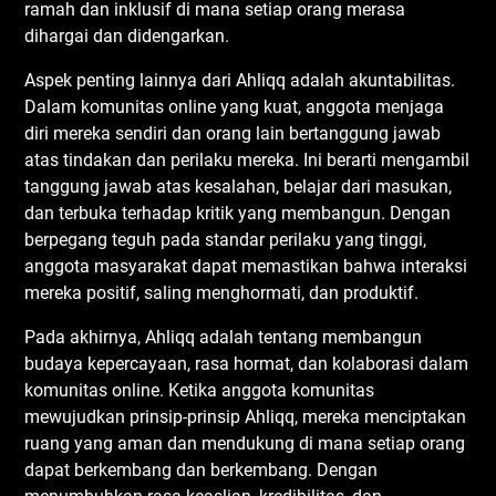
ramah dan inklusif di mana setiap orang merasa
dihargai dan didengarkan.
Aspek penting lainnya dari Ahliqq adalah akuntabilitas.
Dalam komunitas online yang kuat, anggota menjaga
diri mereka sendiri dan orang lain bertanggung jawab
atas tindakan dan perilaku mereka. Ini berarti mengambil
tanggung jawab atas kesalahan, belajar dari masukan,
dan terbuka terhadap kritik yang membangun. Dengan
berpegang teguh pada standar perilaku yang tinggi,
anggota masyarakat dapat memastikan bahwa interaksi
mereka positif, saling menghormati, dan produktif.
Pada akhirnya, Ahliqq adalah tentang membangun
budaya kepercayaan, rasa hormat, dan kolaborasi dalam
komunitas online. Ketika anggota komunitas
mewujudkan prinsip-prinsip Ahliqq, mereka menciptakan
ruang yang aman dan mendukung di mana setiap orang
dapat berkembang dan berkembang. Dengan