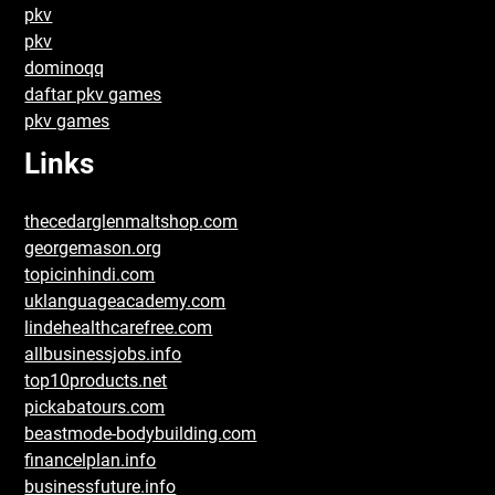
pkv
pkv
dominoqq
daftar pkv games
pkv games
Links
thecedarglenmaltshop.com
georgemason.org
topicinhindi.com
uklanguageacademy.com
lindehealthcarefree.com
allbusinessjobs.info
top10products.net
pickabatours.com
beastmode-bodybuilding.com
financelplan.info
businessfuture.info