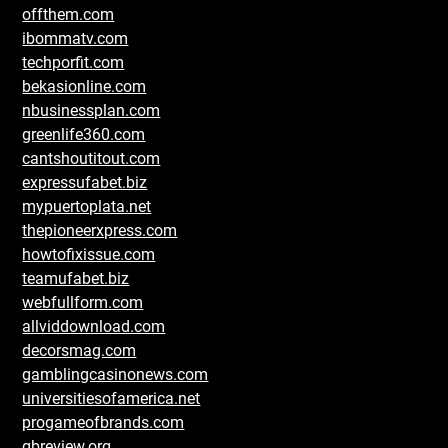
offthem.com
ibommatv.com
techporfit.com
bekasionline.com
nbusinessplan.com
greenlife360.com
cantshoutitout.com
expressufabet.biz
mypuertoplata.net
thepioneerxpress.com
howtofixissue.com
teamufabet.biz
webfullform.com
allviddownload.com
decorsmag.com
gamblingcasinonews.com
universitiesofamerica.net
progameofbrands.com
qbreview.org