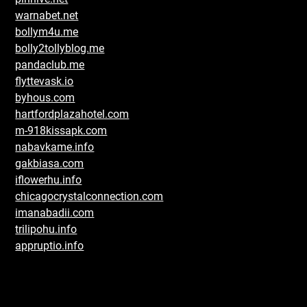
warnabet.net
bollym4u.me
bolly2tollyblog.me
pandaclub.me
flyttevask.io
byhous.com
hartfordplazahotel.com
m-918kissapk.com
nabavkame.info
gakbiasa.com
iflowerhu.info
chicagocrystalconnection.com
imanabadii.com
trilipohu.info
appruptio.info