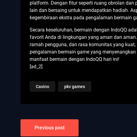
platform. Dengan fitur seperti ruang obrolan dan
lain dan bersaing untuk mendapatkan hadiah. As
kegembiraan ekstra pada pengalaman bermain g
Secara keseluruhan, bermain dengan IndoQQ ada
favorit Anda di lingkungan yang aman dan ama
ramah pengguna, dan rasa komunitas yang kuat,
pengalaman bermain game yang menyenangkan 
manfaat bermain dengan IndoQQ hari ini!
[ad_2]
Casino
pkv games
Post
Previous post