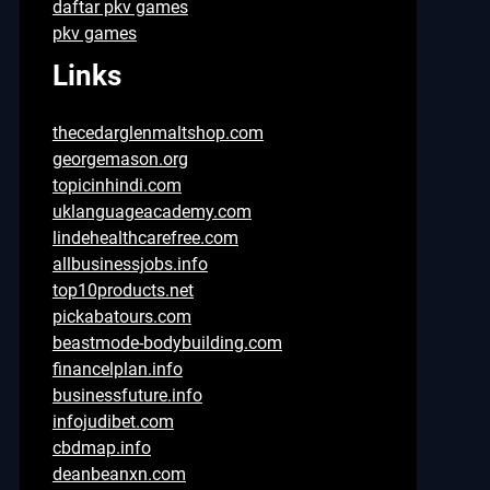
daftar pkv games
pkv games
Links
thecedarglenmaltshop.com
georgemason.org
topicinhindi.com
uklanguageacademy.com
lindehealthcarefree.com
allbusinessjobs.info
top10products.net
pickabatours.com
beastmode-bodybuilding.com
financelplan.info
businessfuture.info
infojudibet.com
cbdmap.info
deanbeanxn.com