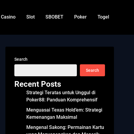
Casino
Slot
SBOBET
Poker
Togel
Search
Search
Recent Posts
Strategi Teratas untuk Unggul di
Poker88: Panduan Komprehensif
Menguasai Texas Hold’em: Strategi
Kemenangan Maksimal
Mengenal Sakong: Permainan Kartu