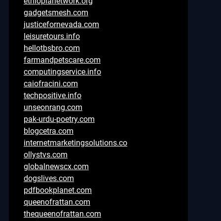
ethiopianetwork.org
gadgetsmesh.com
justicefornevada.com
leisuretours.info
hellotbsbro.com
farmandpetscare.com
computingservice.info
caiofracini.com
techpositive.info
unseonrang.com
pak-urdu-poetry.com
blogcetra.com
internetmarketingsolutions.co
ollystvs.com
globalnewscx.com
dogslives.com
pdfbookplanet.com
queenofrattan.com
thequeenofrattan.com